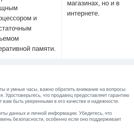
магазинах, но и в
ощным
интернете.
оцессором и
статочным
ъемом
еративной памяти.
еты и умные часы, важно обратить внимание на вопросы
я. Удостоверьтесь, что продавец предоставляет гарантию
т вам быть уверенными в его качестве и надежности.
иты данных и личной информации. Убедитесь, что
овень безопасности, особенно если оно поддерживает