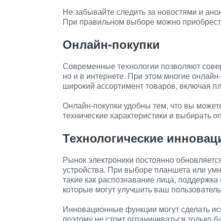
Не забывайте следить за новостями и ано
При правильном выборе можно приобрести
Онлайн-покупки
Современные технологии позволяют соверш
но и в интернете. При этом многие онлай
широкий ассортимент товаров, включая п
Онлайн-покупки удобны тем, что вы можете
технические характеристики и выбирать о
Технологические инновац
Рынок электроники постоянно обновляетс
устройства. При выборе планшета или ум
такие как распознавание лица, поддержка 
которые могут улучшить ваш пользователь
Инновационные функции могут сделать и
поэтому не стоит ограничиваться только 