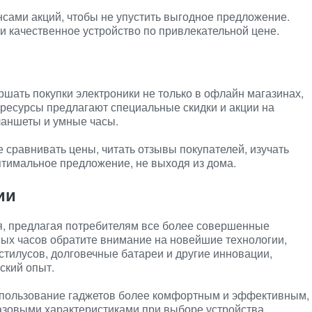
нсами акций, чтобы не упустить выгодное предложение.
 качественное устройство по привлекательной цене.
ать покупки электроники не только в офлайн магазинах,
н-ресурсы предлагают специальные скидки и акции на
ланшеты и умные часы.
 сравнивать цены, читать отзывы покупателей, изучать
птимальное предложение, не выходя из дома.
ии
я, предлагая потребителям все более совершенные
ных часов обратите внимание на новейшие технологии,
стилусов, долговечные батареи и другие инновации,
ский опыт.
спользование гаджетов более комфортным и эффективным,
базовыми характеристиками при выборе устройства.