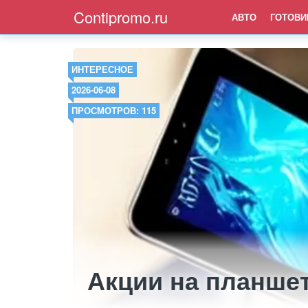
Contipromo.ru
АВТО
ГОТОВИ
ИНТЕРЕСНОЕ
2026-06-08
ПРОСМОТРОВ: 115
Акции на планше