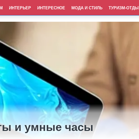
М
ИНТЕРЬЕР
ИНТЕРЕСНОЕ
МОДА И СТИЛЬ
ТУРИЗМ-ОТДЫ
ты и умные часы