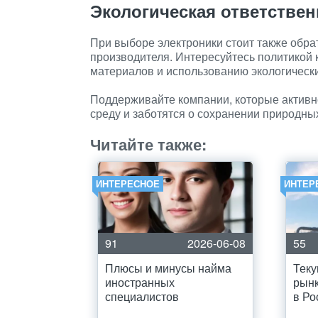
Экологическая ответстве
При выборе электроники стоит также обра
производителя. Интересуйтесь политикой 
материалов и использованию экологически
Поддерживайте компании, которые актив
среду и заботятся о сохранении природны
Читайте также:
ИНТЕРЕСНОЕ
ИНТЕР
91
2026-06-08
55
Плюсы и минусы найма
Теку
иностранных
рынк
специалистов
в Ро