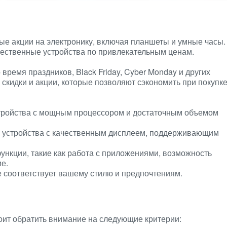
ые акции на электронику, включая планшеты и умные часы.
чественные устройства по привлекательным ценам.
ремя праздников, Black Friday, Cyber Monday и других
скидки и акции, которые позволяют сэкономить при покупк
тройства с мощным процессором и достаточным объемом
 устройства с качественным дисплеем, поддерживающим
нкции, такие как работа с приложениями, возможность
е.
е соответствует вашему стилю и предпочтениям.
оит обратить внимание на следующие критерии: