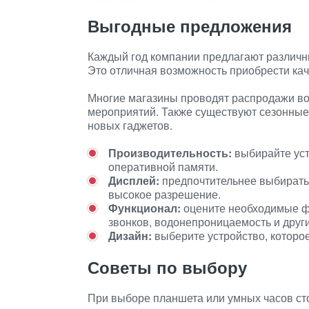
Выгодные предложения
Каждый год компании предлагают различн
Это отличная возможность приобрести ка
Многие магазины проводят распродажи во в
мероприятий. Также существуют сезонные 
новых гаджетов.
Производительность:
выбирайте ус
оперативной памяти.
Дисплей:
предпочтительнее выбирать
высокое разрешение.
Функционал:
оцените необходимые фу
звонков, водонепроницаемость и други
Дизайн:
выберите устройство, которо
Советы по выбору
При выборе планшета или умных часов ст