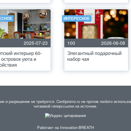
ЕСНОЕ
ИНТЕРЕСНОЕ
8
2025-07-23
100
2026-06-08
тский интерьер 60-
Элегантный подарочный
: островок уюта и
набор чая
ойствия
 и разрешение не требуется. Contipromo.ru не против любого использов
читаемой гиперссылки на источник.
Работает на
Innovation-BREATH