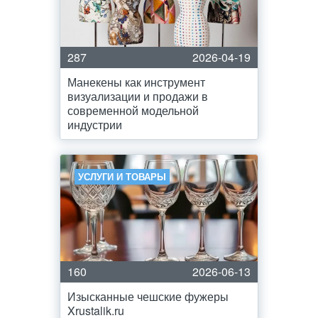
287
2026-04-19
Манекены как инструмент
визуализации и продажи в
современной модельной
индустрии
УСЛУГИ И ТОВАРЫ
160
2026-06-13
Изысканные чешские фужеры
Xrustalik.ru