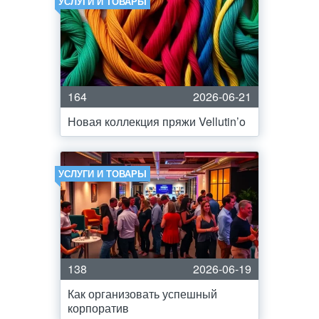
УСЛУГИ И ТОВАРЫ
164
2026-06-21
Новая коллекция пряжи Vellutin’o
УСЛУГИ И ТОВАРЫ
138
2026-06-19
Как организовать успешный
корпоратив