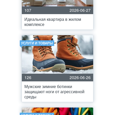
107
2026-06-27
Идеальная квартира в жилом
комплексе
УСЛУГИ И ТОВАРЫ
126
2026-06-26
Мужские зимние ботинки
защищают ноги от агрессивной
среды