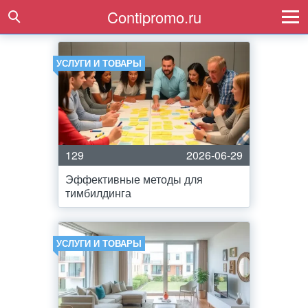
Contipromo.ru
УСЛУГИ И ТОВАРЫ
129
2026-06-29
Эффективные методы для
тимбилдинга
УСЛУГИ И ТОВАРЫ