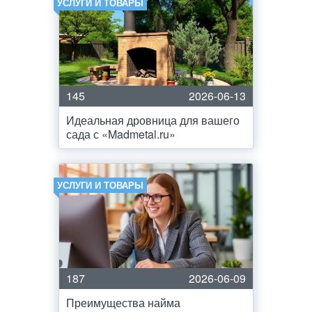
УСЛУГИ И ТОВАРЫ
145
2026-06-13
Идеальная дровница для вашего
сада с «Madmetal.ru»
УСЛУГИ И ТОВАРЫ
187
2026-06-09
Преимущества найма