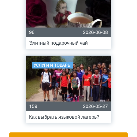
96
2026-06-08
Элитный подарочный чай
УСЛУГИ И ТОВАРЫ
159
2026-05-27
Как выбрать языковой лагерь?