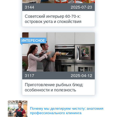
3144
2025-07-23
Советский интерьер 60-70-х:
островок уюта и спокойствия
ИНТЕРЕСНОЕ
3117
2025-04-12
Приготовление рыбных блюд:
особенности и полезность
Почему мы делегируем чистоту: анатомия
профессионального клининга