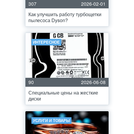
307
2026-02-01
Как улучшить работу турбощетки
пылесоса Dyson?
ИНТЕРЕСНОЕ
90
2026-06-08
Специальные цены на жесткие
диски
УСЛУГИ И ТОВАРЫ