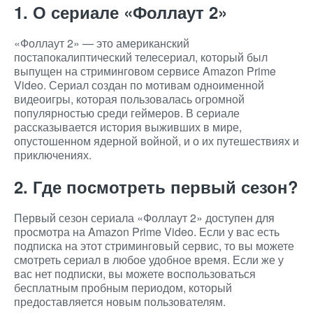
1. О сериале «Фоллаут 2»
«Фоллаут 2» — это американский
постапокалиптический телесериал, который был
выпущен на стриминговом сервисе Amazon Prime
Video. Сериал создан по мотивам одноименной
видеоигры, которая пользовалась огромной
популярностью среди геймеров. В сериале
рассказывается история выживших в мире,
опустошенном ядерной войной, и о их путешествиях и
приключениях.
2. Где посмотреть первый сезон?
Первый сезон сериала «Фоллаут 2» доступен для
просмотра на Amazon Prime Video. Если у вас есть
подписка на этот стриминговый сервис, то вы можете
смотреть сериал в любое удобное время. Если же у
вас нет подписки, вы можете воспользоваться
бесплатным пробным периодом, который
предоставляется новым пользователям.