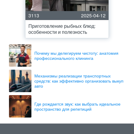
3113
2025-04-12
Приготовление рыбных блюд:
особенности и полезность
Почему мы делегируем чистоту: анатомия
профессионального клининга
Механизмы реализации транспортных
средств: как эффективно организовать выкуп
авто
Где рождается звук: как выбрать идеальное
пространство для репетиций