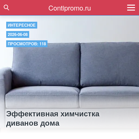
Contipromo.ru
ИНТЕРЕСНОЕ
2026-06-08
ПРОСМОТРОВ: 118
Эффективная химчистка
диванов дома