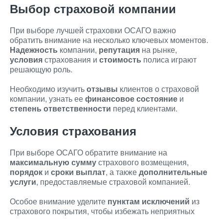
Выбор страховой компании
При выборе лучшей страховки ОСАГО важно
обратить внимание на несколько ключевых моментов.
Надежность
компании,
репутация
на рынке,
условия
страхования и
стоимость
полиса играют
решающую роль.
Необходимо изучить
отзывы
клиентов о страховой
компании, узнать ее
финансовое состояние
и
степень ответственности
перед клиентами.
Условия страхования
При выборе ОСАГО обратите внимание на
максимальную сумму
страхового возмещения,
порядок
и
сроки выплат
, а также
дополнительные
услуги
, предоставляемые страховой компанией.
Особое внимание уделите
пунктам исключений
из
страхового покрытия, чтобы избежать неприятных