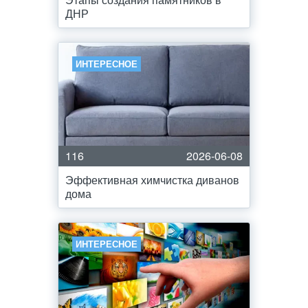
ДНР
ИНТЕРЕСНОЕ
116
2026-06-08
Эффективная химчистка диванов
дома
ИНТЕРЕСНОЕ