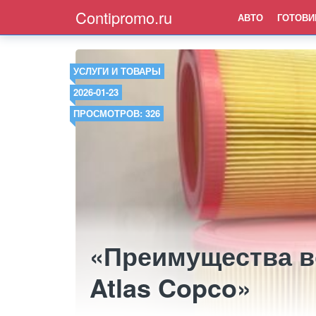
Contipromo.ru
АВТО
ГОТОВИ
УСЛУГИ И ТОВАРЫ
2026-01-23
ПРОСМОТРОВ: 326
«Преимущества в
Atlas Copco»