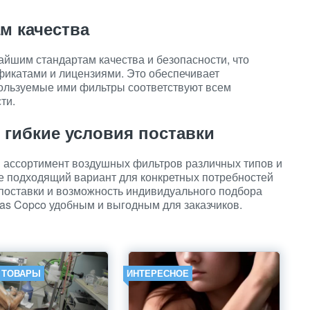
ам качества
айшим стандартам качества и безопасности, что
икатами и лицензиями. Это обеспечивает
пользуемые ими фильтры соответствуют всем
ти.
 гибкие условия поставки
й ассортимент воздушных фильтров различных типов и
е подходящий вариант для конкретных потребностей
я поставки и возможность индивидуального подбора
las Copco удобным и выгодным для заказчиков.
И ТОВАРЫ
ИНТЕРЕСНОЕ