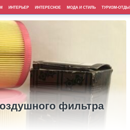
М
ИНТЕРЬЕР
ИНТЕРЕСНОЕ
МОДА И СТИЛЬ
ТУРИЗМ-ОТДЫ
оздушного фильтра