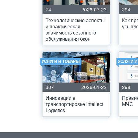
74
2026-07-23
294
Технологические аспекты
Как пр
и практическая
усыпле
значимость сезонного
обслуживания окон
УСЛУГИ И ТОВАРЫ
УСЛУГИ 
307
2026-01-22
298
Инновации в
Прави
транспортировке Intellect
МЧС
Logistics