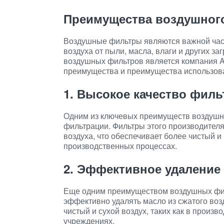
Преимущества воздушного
Воздушные фильтры являются важной часть
воздуха от пыли, масла, влаги и других з
воздушных фильтров является компания At
преимущества и преимущества использова
1. Высокое качество фил
Одним из ключевых преимуществ воздушны
фильтрации. Фильтры этого производителя
воздуха, что обеспечивает более чистый и
производственных процессах.
2. Эффективное удаление
Еще одним преимуществом воздушных филь
эффективно удалять масло из сжатого возд
чистый и сухой воздух, таких как в произ
учреждениях.