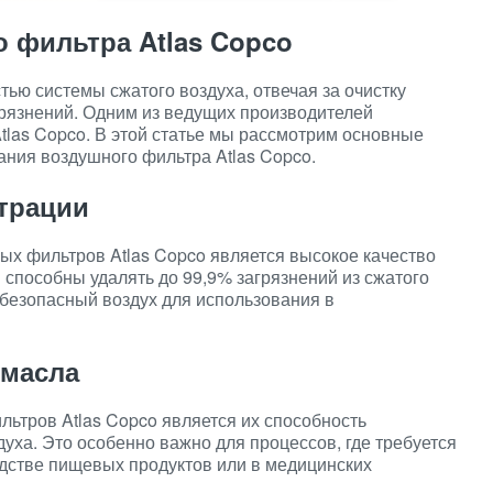
 фильтра Atlas Copco
ю системы сжатого воздуха, отвечая за очистку
агрязнений. Одним из ведущих производителей
las Copco. В этой статье мы рассмотрим основные
ния воздушного фильтра Atlas Copco.
ьтрации
х фильтров Atlas Copco является высокое качество
 способны удалять до 99,9% загрязнений из сжатого
 безопасный воздух для использования в
 масла
тров Atlas Copco является их способность
уха. Это особенно важно для процессов, где требуется
водстве пищевых продуктов или в медицинских