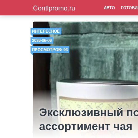
Contipromo.ru
АВТО
ГОТОВИ
ИНТЕРЕСНОЕ
2026-06-08
ПРОСМОТРОВ: 93
Эксклюзивный п
ассортимент чая