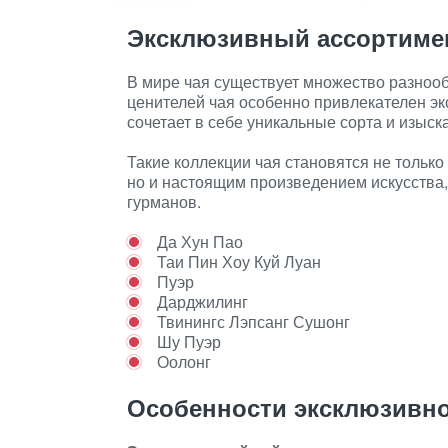
Эксклюзивный ассортиме
В мире чая существует множество разнооб
ценителей чая особенно привлекателен э
сочетает в себе уникальные сорта и изыс
Такие коллекции чая становятся не тольк
но и настоящим произведением искусства
гурманов.
Да Хун Пао
Таи Пин Хоу Куй Луан
Пуэр
Дарджилинг
Твинингс Лэпсанг Сушонг
Шу Пуэр
Оолонг
Особенности эксклюзивно