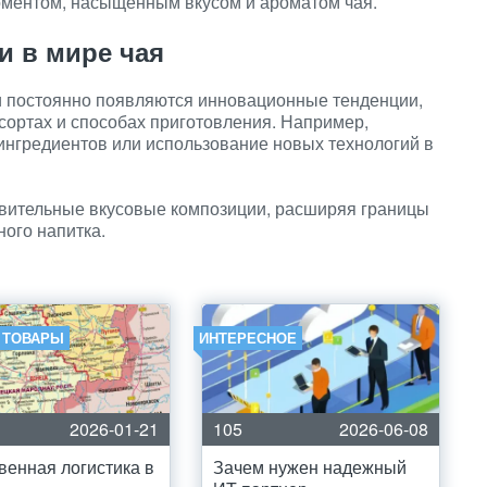
оментом, насыщенным вкусом и ароматом чая.
 в мире чая
 и постоянно появляются инновационные тенденции,
сортах и способах приготовления. Например,
нгредиентов или использование новых технологий в
ивительные вкусовые композиции, расширяя границы
ного напитка.
И ТОВАРЫ
ИНТЕРЕСНОЕ
2026-01-21
105
2026-06-08
венная логистика в
Зачем нужен надежный