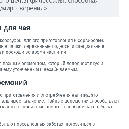
 умиротворения».
 для чая
ксессуары для его приготовления и сервировки.
ые чашки, деревянные подносы и специальные
 и роскоши во время чаепития.
я важным элементом, который дополняет вкус и
оящему утонченным и незабываемым.
ремоний
с приготовления и употребления напитка, это
еталь имеет значение. Чайные церемонии способствуют
созданию особой атмосферы, способной расслабить и
быть о повседневных заботах, погрузиться в