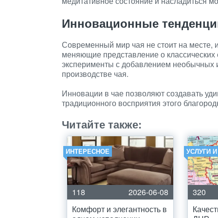
медитативное состояние и насладиться м
Инновационные тенденции
Современный мир чая не стоит на месте,
меняющие представление о классических 
эксперименты с добавлением необычных и
производстве чая.
Инновации в чае позволяют создавать уд
традиционного восприятия этого благород
Читайте также:
ИНТЕРЕСНОЕ
УСЛУГИ 
118
2026-06-08
320
Комфорт и элегантность в
Качест