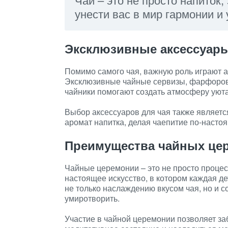
унести вас в мир гармонии и
Эксклюзивные аксессуары
Помимо самого чая, важную роль играют а
Эксклюзивные чайные сервизы, фарфоров
чайники помогают создать атмосферу уюта
Выбор аксессуаров для чая также являетс
аромат напитка, делая чаепитие по-наст
Преимущества чайных це
Чайные церемонии – это не просто процес
настоящее искусство, в котором каждая д
не только наслаждению вкусом чая, но и 
умиротворить.
Участие в чайной церемонии позволяет за