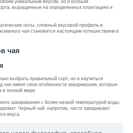
 своим уникальным вкусом, но и особым
сорта, выращенные на определенных плантациях и
матические ноты, сложный вкусовой профиль и
люзивного чая становится настоящим путешествием в
в чая
я
лько выбрать правильный сорт, но и научиться
д чая имеет свои особенности заваривания, которые
а в полной мере.
ного заваривания с более низкой температурой воды,
аромат. Черный чай, напротив, часто заваривают
го вкуса.
, это целая философия, способная