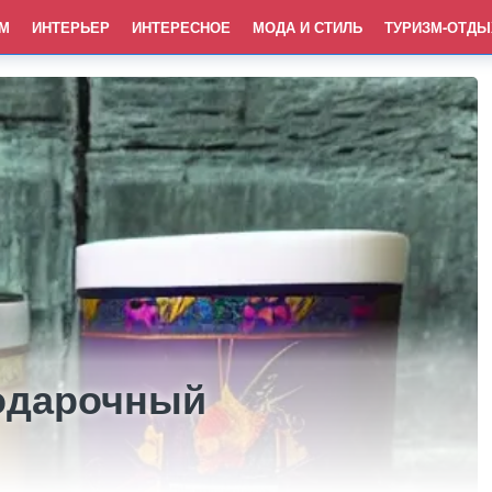
М
ИНТЕРЬЕР
ИНТЕРЕСНОЕ
МОДА И СТИЛЬ
ТУРИЗМ-ОТДЫ
одарочный