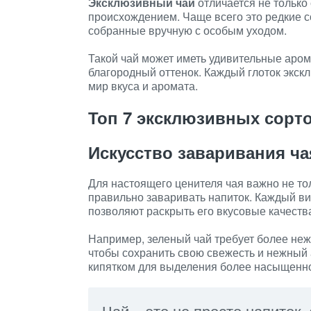
Эксклюзивный чай
отличается не только
происхождением. Чаще всего это редкие 
собранные вручную с особым уходом.
Такой чай может иметь удивительные аро
благородный оттенок. Каждый глоток экск
мир вкуса и аромата.
Топ 7 эксклюзивных сорто
Искусство заваривания ча
Для настоящего ценителя чая важно не то
правильно заваривать напиток. Каждый ви
позволяют раскрыть его вкусовые качеств
Например, зеленый чай требует более неж
чтобы сохранить свою свежесть и нежный 
кипятком для выделения более насыщенно
Чай – это не просто напиток