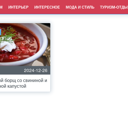
М
ИНТЕРЬЕР
ИНТЕРЕСНОЕ
МОДА И СТИЛЬ
ТУРИЗМ-ОТДЫ
2024-12-26
й борщ со свининой и
ой капустой