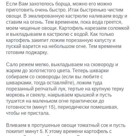
Если Вам захотелось борща, можно его можно
приготовить очень быстро. Итак быстренько чистим
овощи. В эмалированную кастрюлю наливаем воду и
ставим на огонь. Тем временем, пока вода греется,
моем чищеные овощи. Картофель нарезаем соломкой
и выкладываем в кастрюлю с водой. Как только
картофель закипит ложим порезанную капусту и
пускай варится на небольшом огне. Тем временем
готовим поджарку.
Сало режем мелко, выкладываем на сковороду и
жарим до золотистого цвета. Теперь шкварки
собираем со сковороды (если вы любите с
шкварками, тогда оставляйте), ложим туда
порезанный репчатый лук, тертые на крупную терку
морковь и свеклу, накрываем крышкой и пусть
тушится на маленьком огне практически до
готовности (минут 15), периодически помешивая,
чтобы не пристала.
Вливаем в протушеные овощи томатный сок и пусть
покипит минут 5. К этому времени картофель с