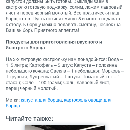
капустой должны быть готовы. Выкладываем в
кастрюлю готовую поджарку, солим, ложим лавровый
лист и перец черный молотый. Все практически наш
борщ готов. Пусть покипит минут 5 и можно подавать
к столу. К борщу можно подавать сметану, чеснок (на
Ваш выбор). Приятного аппетита!
Продукты для приготовления вкусного и
быстрого борща
На 3-х литровую кастрюльку нам понадобится: Вода –
1, 5 литра; Картофель – 5 штук; Капуста – половина
небольшого кочана; Свекла – 1 небольшая; Морковь –
1 крупная; Лук репчатый – 1 штука; Томатный сок – 1
стакан; Сало – 100 грамм; Соль, лавровый лист,
перец черный молотый.
Метки:
капуста для борща
,
картофель овощи для
борща
Читайте также: