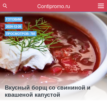
Contipromo.ru
ГОТОВИМ
2024-12-26
ПРОСМОТРОВ: 785
Вкусный борщ со свининой и
квашеной капустой