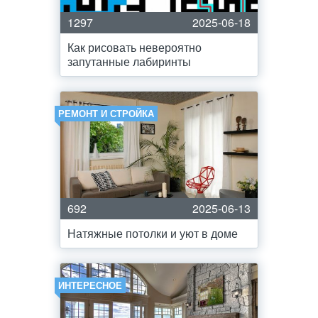
1297
2025-06-18
Как рисовать невероятно
запутанные лабиринты
РЕМОНТ И СТРОЙКА
692
2025-06-13
Натяжные потолки и уют в доме
ИНТЕРЕСНОЕ