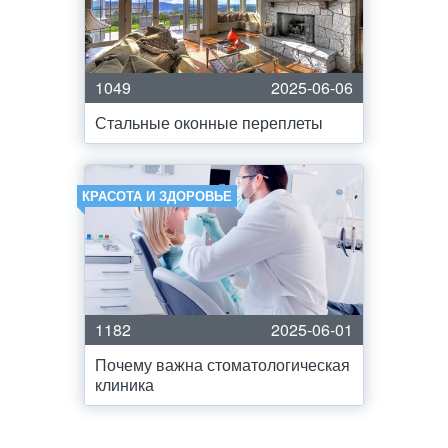
1049
2025-06-06
Стальные оконные переплеты
КРАСОТА И ЗДОРОВЬЕ
1182
2025-06-01
Почему важна стоматологическая
клиника