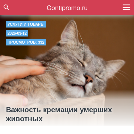
Contipromo.ru
УСЛУГИ И ТОВАРЫ
2026-03-12
ПРОСМОТРОВ: 332
Важность кремации умерших
животных