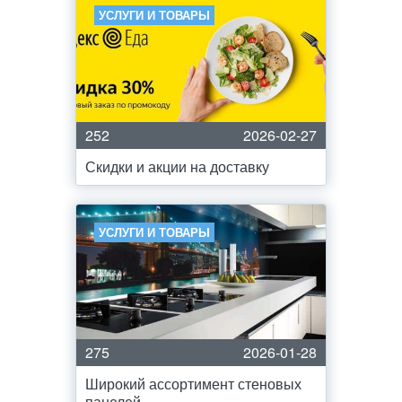
УСЛУГИ И ТОВАРЫ
252
2026-02-27
Скидки и акции на доставку
УСЛУГИ И ТОВАРЫ
275
2026-01-28
Широкий ассортимент стеновых
панелей