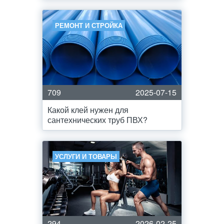
РЕМОНТ И СТРОЙКА
709
2025-07-15
Какой клей нужен для
сантехнических труб ПВХ?
УСЛУГИ И ТОВАРЫ
294
2026-02-25