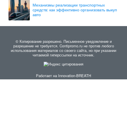
Механизмы реализации транспортных
средств: как эффективно организовать выкуп
авто
© Копирование разрешено. Письменное уведомление и
разрешение не требуется. Contipromo.ru не против любого
использования материалов со своего сайта, но при указании
читаемой гиперссылки на источник.
Работает на
Innovation-BREATH