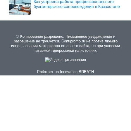
Как устроена работа профессионального
бухгалтерского сопровождения в Казахстане
© Копирование разрешено. Письменное уведомление и
разрешение не требуется. Contipromo.ru не против любого
использования материалов со своего сайта, но при указании
читаемой гиперссылки на источник.
Работает на
Innovation-BREATH