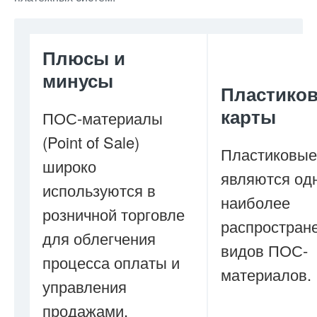
Плюсы и
минусы
Пластико
карты
ПОС-материалы
(Point of Sale)
Пластиковые
широко
являются од
используются в
наиболее
розничной торговле
распростран
для облегчения
видов ПОС-
процесса оплаты и
материалов.
управления
продажами.