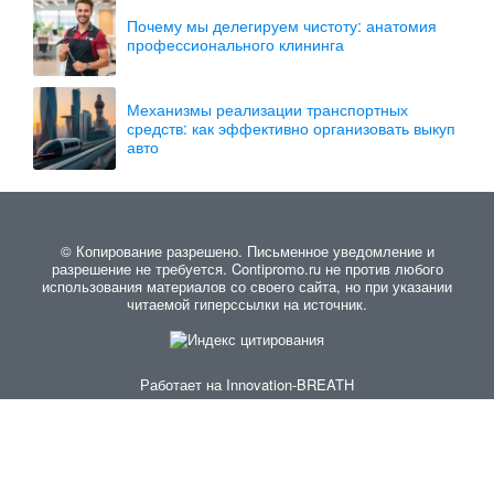
Почему мы делегируем чистоту: анатомия
профессионального клининга
Механизмы реализации транспортных
средств: как эффективно организовать выкуп
авто
© Копирование разрешено. Письменное уведомление и
разрешение не требуется. Contipromo.ru не против любого
использования материалов со своего сайта, но при указании
читаемой гиперссылки на источник.
Работает на
Innovation-BREATH