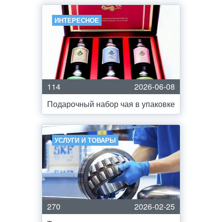
ИНТЕРЕСНОЕ
114
2026-06-08
Подарочный набор чая в упаковке
УСЛУГИ И ТОВАРЫ
270
2026-02-25