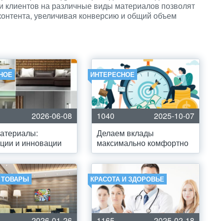
и клиентов на различные виды материалов позволят
контента, увеличивая конверсию и общий объем
НОЕ
ИНТЕРЕСНОЕ
2026-06-08
1040
2025-10-07
атериалы:
Делаем вклады
ции и инновации
максимально комфортно
И ТОВАРЫ
КРАСОТА И ЗДОРОВЬЕ
2026-01-26
1165
2025-02-18