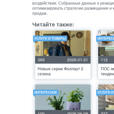
воздействии. Собранные данные о реакци
оптимизировать стратегию размещения и 
продаж.
Читайте также:
УСЛУГИ И ТОВАРЫ
ИНТЕРЕС
369
2026-01-31
112
Новые серии Фоллаут 2
ПОС-м
сезона
тенден
ИНТЕРЕСНОЕ
УСЛУГИ 
109
2026-06-08
337