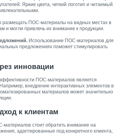
пателей. Яркие цвета, четкий логотип и читаемый
ривлекательными.
 размещать ПОС-материалы на видных местах в
ам и могли привлечь их внимание к продукции.
редложений.
Использование ПОС-материалов для
циальных предложениях поможет стимулировать
рез инновации
эффективности ПОС-материалов является
Например, внедрение интерактивных элементов в
роматизированных материалов может значительно
кции.
ход к клиентам
-материалов стоит обратить внимание на
ения, адаптированные под конкретного клиента,