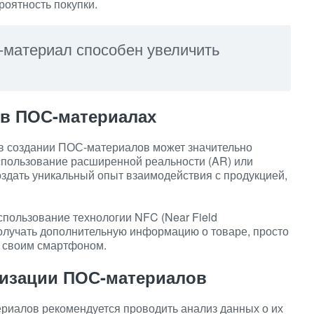
роятность покупки.
материал способен увеличить
в ПОС-материалах
в создании ПОС-материалов может значительно
спользование расширенной реальности (AR) или
оздать уникальный опыт взаимодействия с продукцией,
пользование технологии NFC (Near Field
олучать дополнительную информацию о товаре, просто
 своим смартфоном.
мизации ПОС-материалов
иалов рекомендуется проводить анализ данных о их