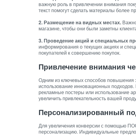
важную роль в привлечении внимания поку
текст помогут сделать материалы более п
2. Размещение на видных местах.
Важно
магазине, чтобы они были заметны клиент
3. Проведение акций и специальных п
информирования о текущих акциях и спе
покупателей к совершению покупок.
Привлечение внимания че
Одним из ключевых способов повышения 
использование инновационных подходов. 
рекламные постеры или использование а
увеличить привлекательность вашей проду
Персонализированный под
Для увеличения конверсии с помощью ПОС
персонализацию. Индивидуальные предлож