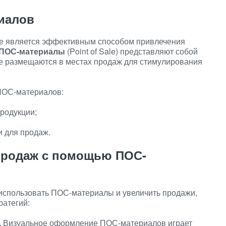
иалов
е является эффективным способом привлечения
ПОС-материалы
(Point of Sale) представляют собой
е размещаются в местах продаж для стимулирования
ПОС-материалов:
родукции;
 для продаж.
продаж с помощью ПОС-
использовать ПОС-материалы и увеличить продажи,
ратегий:
.
Визуальное оформление ПОС-материалов играет