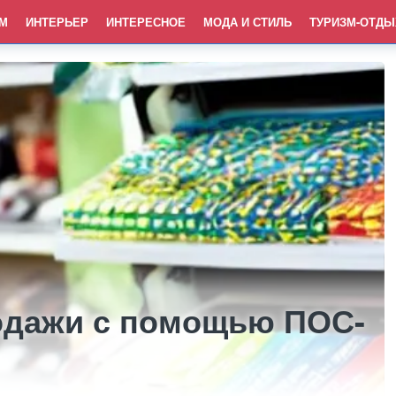
М
ИНТЕРЬЕР
ИНТЕРЕСНОЕ
МОДА И СТИЛЬ
ТУРИЗМ-ОТДЫ
одажи с помощью ПОС-