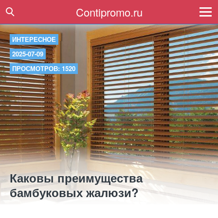
Contipromo.ru
ИНТЕРЕСНОЕ
2025-07-09
ПРОСМОТРОВ: 1520
Каковы преимущества
бамбуковых жалюзи?