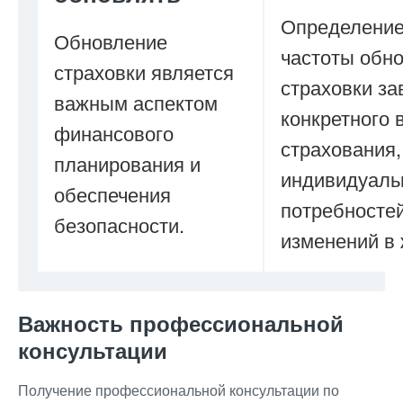
Определени
Обновление
частоты обн
страховки является
страховки за
важным аспектом
конкретного 
финансового
страхования,
планирования и
индивидуаль
обеспечения
потребностей
безопасности.
изменений в 
Важность профессиональной
консультации
Получение профессиональной консультации по