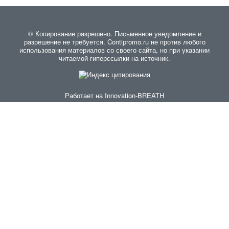
© Копирование разрешено. Письменное уведомление и
разрешение не требуется. Contipromo.ru не против любого
использования материалов со своего сайта, но при указании
читаемой гиперссылки на источник.
Работает на
Innovation-BREATH