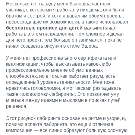
Несколько лет назад у меня было два частных
ученика, с которыми я работал у них дома, они были
братом и сестрой, и хотя я давал им обоим проекты,
превосходящие их возможности, а также использовал
бесплатные прописи для детей
мальчик начал
работать в этом направлении. Чем сложнее я делал
для него проект, тем больше он занимался, пока не
начал создавать рисунки в стиле Эшера.
У меня нет профессионального сертификата или
квалификации, чтобы высказывать какое-либо
профессиональное мнение об умственных
способностях, но в том, как работает разум, есть
определенный уровень гениальности. Мне тоже
нравились головоломки, я мог часами разгадывать
такие головоломки-лабиринты. Это позволяет уму
мчаться между идеями и мыслями в поисках путей
решения.
Этот рисунок лабиринта основан на ритме и узоре, и,
помимо аспекта лабиринта, это еще и отличная
композиция — все линии образуют большую сложную