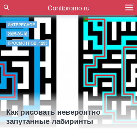
Contipromo.ru
ИНТЕРЕСНОЕ
2025-06-18
ПРОСМОТРОВ: 1295
Как рисовать невероятно
запутанные лабиринты