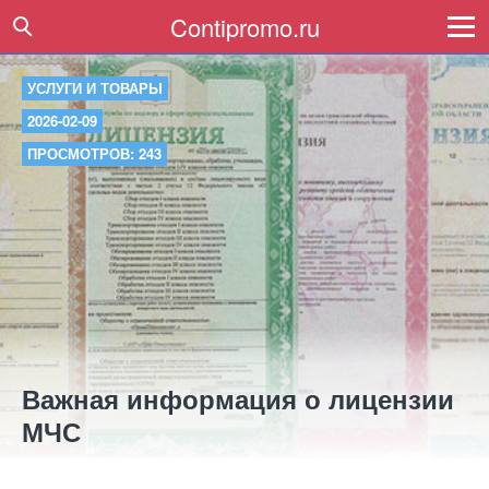
Contipromo.ru
УСЛУГИ И ТОВАРЫ
2026-02-09
ПРОСМОТРОВ: 243
Важная информация о лицензии
МЧС