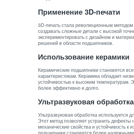
Применение 3D-печати
3D-печать стала революционным методом
создавать сложные детали с высокой точн
экспериментировать с дизайном и матери
решений в области подшипников.
Использование керамики
Керамические подшипники становятся вс
характеристикам. Керамика обладает низ
устойчивостью к высоким температурам. 
более эффективно и долго.
Ультразвуковая обработка
Ультразвуковая обработка используется д
Этот метод позволяет устранить дефекты н
механические свойства и устойчивость к и
подшипники становятся более надежными