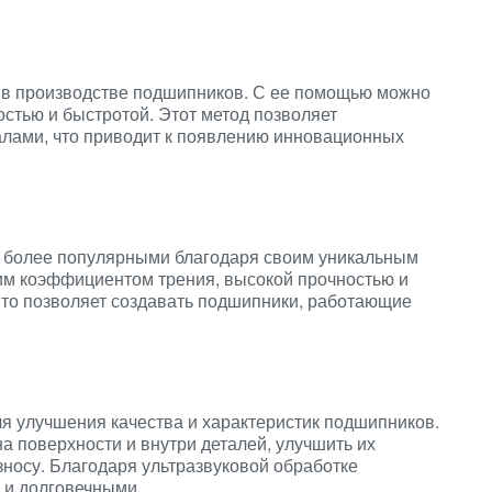
 в производстве подшипников. С ее помощью можно
остью и быстротой. Этот метод позволяет
алами, что приводит к появлению инновационных
е более популярными благодаря своим уникальным
ким коэффициентом трения, высокой прочностью и
Это позволяет создавать подшипники, работающие
ля улучшения качества и характеристик подшипников.
а поверхности и внутри деталей, улучшить их
зносу. Благодаря ультразвуковой обработке
 и долговечными.