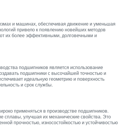
измах и машинах, обеспечивая движение и уменьшая
хнологий привело к появлению новейших методов
ют их более эффективными, долговечными и
зводства подшипников является использование
создавать подшипники с высочайшей точностью и
спечивает идеальную геометрию и поверхность
ельность и срок службы.
широко применяться в производстве подшипников.
е сплавы, улучшая их механические свойства. Это
енной прочностью, износостойкостью и устойчивостью