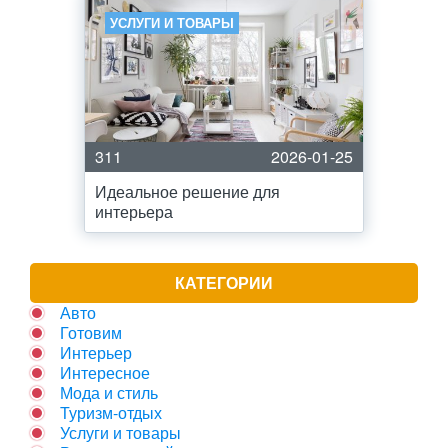
УСЛУГИ И ТОВАРЫ
311
2026-01-25
Идеальное решение для
интерьера
КАТЕГОРИИ
Авто
Готовим
Интерьер
Интересное
Мода и стиль
Туризм-отдых
Услуги и товары