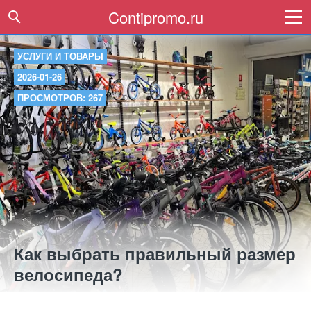
Contipromo.ru
УСЛУГИ И ТОВАРЫ
2026-01-26
ПРОСМОТРОВ: 267
Как выбрать правильный размер
велосипеда?