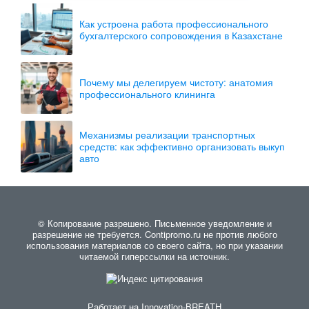
Как устроена работа профессионального
бухгалтерского сопровождения в Казахстане
Почему мы делегируем чистоту: анатомия
профессионального клининга
Механизмы реализации транспортных
средств: как эффективно организовать выкуп
авто
© Копирование разрешено. Письменное уведомление и
разрешение не требуется. Contipromo.ru не против любого
использования материалов со своего сайта, но при указании
читаемой гиперссылки на источник.
Работает на
Innovation-BREATH