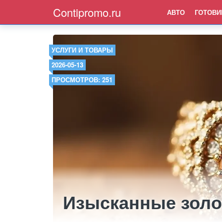
Contipromo.ru
АВТО
ГОТОВИ
УСЛУГИ И ТОВАРЫ
2026-05-13
ПРОСМОТРОВ: 251
Изысканные золо