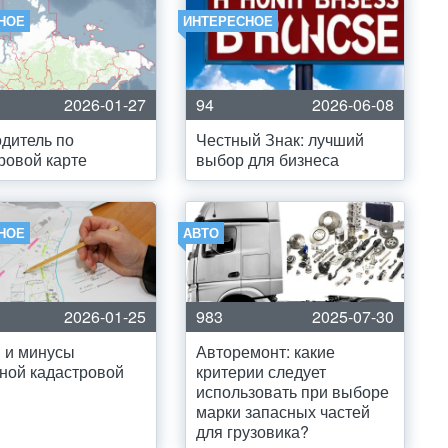
НОЕ
ИНТЕРЕСНОЕ
2026-01-27
94
2026-06-08
дитель по
Честный Знак: лучший
ровой карте
выбор для бизнеса
НОЕ
АВТО
2026-01-25
983
2025-07-30
 и минусы
Авторемонт: какие
ной кадастровой
критерии следует
использовать при выборе
марки запасных частей
для грузовика?