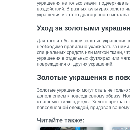
украшения не только значит подчеркивать 
воздействий. В разных культурах золото и
украшения из этого драгоценного металл
Уход за золотыми украше
Для того чтобы ваши золотые украшения 
необходимо правильно ухаживать за ними.
специальных средств или мягкой ткани, ч
украшения в отдельных футлярах или мягк
повреждения от других украшений.
Золотые украшения в пов
Золотые украшения могут стать не только
дополнением к повседневному образу. Нос
к вашему стилю одежды. Золото прекрасно 
повседневной одеждой, придавая вашему 
Читайте также: