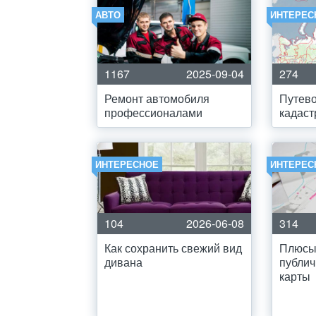
АВТО
ИНТЕРЕС
1167
2025-09-04
274
Ремонт автомобиля
Путево
профессионалами
кадаст
ИНТЕРЕСНОЕ
ИНТЕРЕС
104
2026-06-08
314
Как сохранить свежий вид
Плюсы
дивана
публич
карты