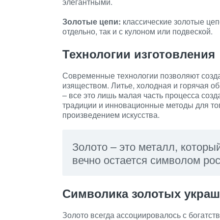
элегантными.
Золотые цепи:
классические золотые цепо
отдельно, так и с кулоном или подвеской.
Технологии изготовления
Современные технологии позволяют созда
изяществом. Литье, холодная и горячая о
– все это лишь малая часть процесса соз
традиции и инновационные методы для тог
произведением искусства.
Золото – это металл, который
вечно остается символом рос
Символика золотых укра
Золото всегда ассоциировалось с богатств