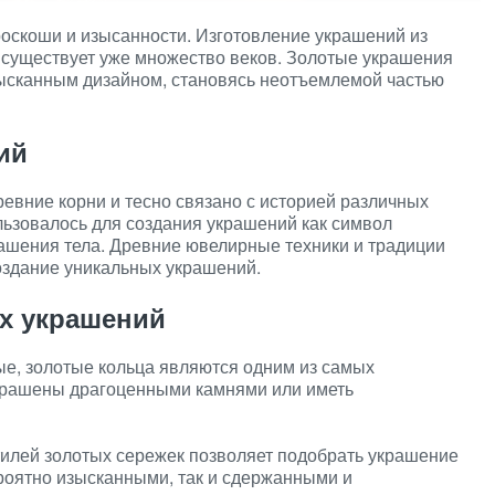
роскоши и изысанности. Изготовление украшений из
е существует уже множество веков. Золотые украшения
ысканным дизайном, становясь неотъемлемой частью
ий
евние корни и тесно связано с историей различных
льзовалось для создания украшений как символ
крашения тела. Древние ювелирные техники и традиции
здание уникальных украшений.
х украшений
е, золотые кольца являются одним из самых
крашены драгоценными камнями или иметь
илей золотых сережек позволяет подобрать украшение
ероятно изысканными, так и сдержанными и