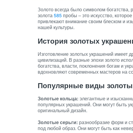
Золото всегда было символом богатства, 
золота
585
пробы – это искусство, которо
привлекают внимание своим блеском и из
нашей культуры.
История золотых украшен
Изготовление золотых украшений имеет др
цивилизаций. В разные эпохи золото испо
богатства, власти, поклонения богам и у
вдохновляют современных мастеров на со
Популярные виды золоты
Золотые кольца:
элегантные и изысканны
популярных украшений. Они могут быть у
оригинальный дизайн.
Золотые серьги:
разнообразие форм и ст
под любой образ. Они могут быть как нев