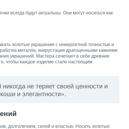
чки всегда будут актуальны. Они могут носиться как
вать золотые украшения с невероятной точностью и
бработка металла, инкрустация драгоценными камнями
дания украшений. Мастера сочетают в себе древние
о, чтобы каждое изделие стало настоящим
 никогда не теряет своей ценности и
коши и элегантности».
шений
ом, долголетием, силой и властью. Носить золотые