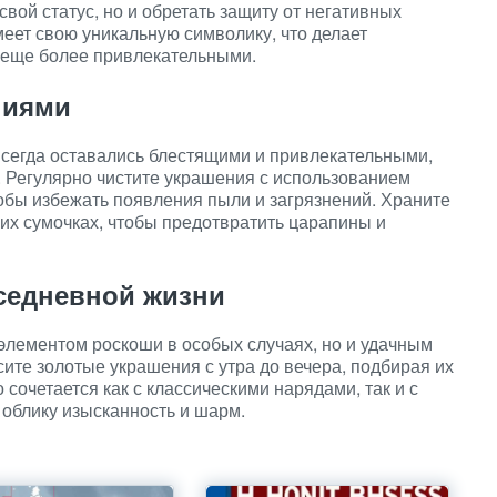
свой статус, но и обретать защиту от негативных
меет свою уникальную символику, что делает
а еще более привлекательными.
ниями
всегда оставались блестящими и привлекательными,
 Регулярно чистите украшения с использованием
тобы избежать появления пыли и загрязнений. Храните
их сумочках, чтобы предотвратить царапины и
седневной жизни
 элементом роскоши в особых случаях, но и удачным
ите золотые украшения с утра до вечера, подбирая их
сочетается как с классическими нарядами, так и с
облику изысканность и шарм.