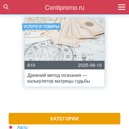
Contipromo.ru
УСЛУГИ И ТОВАРЫ
810
2025-08-10
Древний метод познания —
калькулятор матрицы судьбы
КАТЕГОРИИ
Авто