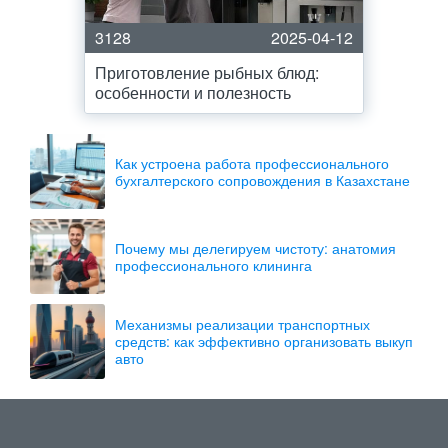
3128
2025-04-12
Приготовление рыбных блюд:
особенности и полезность
Как устроена работа профессионального
бухгалтерского сопровождения в Казахстане
Почему мы делегируем чистоту: анатомия
профессионального клининга
Механизмы реализации транспортных
средств: как эффективно организовать выкуп
авто