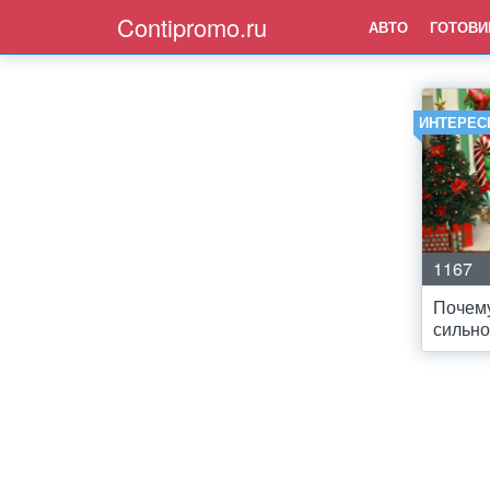
Contipromo.ru
АВТО
ГОТОВИ
ИНТЕРЕС
1167
Почем
сильно