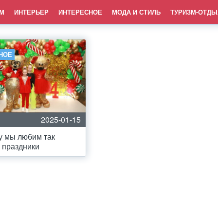
М
ИНТЕРЬЕР
ИНТЕРЕСНОЕ
МОДА И СТИЛЬ
ТУРИЗМ-ОТДЫ
НОЕ
2025-01-15
у мы любим так
 праздники