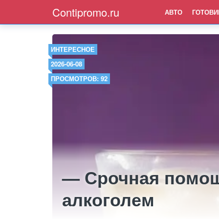
Contipromo.ru
АВТО
ГОТОВИ
ИНТЕРЕСНОЕ
2026-06-08
ПРОСМОТРОВ: 92
— Срочная помощ
алкоголем