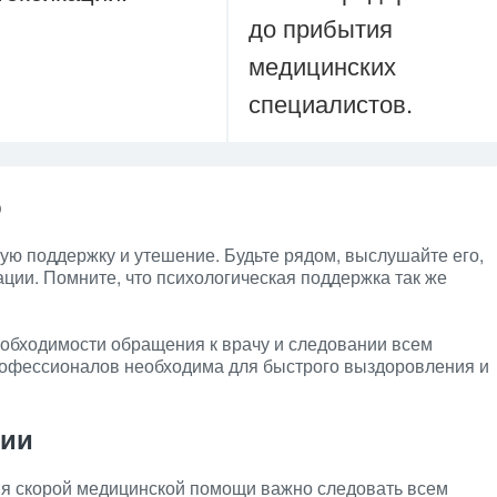
до прибытия
медицинских
специалистов.
о
ю поддержку и утешение. Будьте рядом, выслушайте его,
уации. Помните, что психологическая поддержка так же
еобходимости обращения к врачу и следовании всем
офессионалов необходима для быстрого выздоровления и
ции
я скорой медицинской помощи важно следовать всем