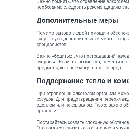
Важно помнить, что отравление алкоголем
необходимо следовать рекомендациям спе
Дополнительные меры
Помимо вызова скорой помощи и обеспече
существуют дополнительные меры, котор
специалистов.
Важно убедиться, что пострадавший находи
здоровья. Если это возможно, поместите е
предметы, которые могут нанести вред.
Поддержание тепла и ком
При отравлении алкоголем организм може
сосудов. Для предотвращения переохлажд
одеялом или покрывалом. Также важно обе
организм.
Постарайтесь создать спокойную обстанов
Это поможет снизить его агитацию и улуч