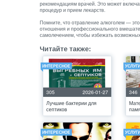
рекомендациям врачей. Это может включа
процедур и прием лекарств.
Помните, что отравление алкоголем — это
отношения и профессионального вмешател
самолечением, чтобы избежать возможны
Читайте также:
ИНТЕРЕСНОЕ
УСЛУГ
305
2026-01-27
346
Лучшие бактерии для
Мат
септиков
памя
ИНТЕРЕСНОЕ
УСЛУГ