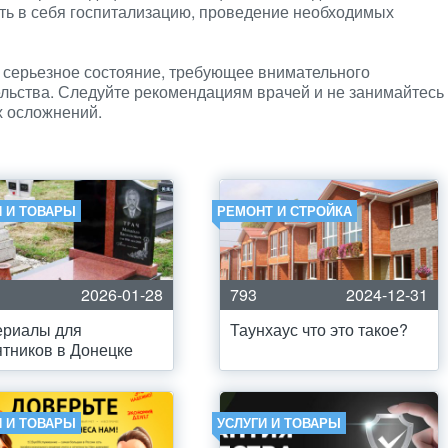
ть в себя госпитализацию, проведение необходимых
 серьезное состояние, требующее внимательного
ьства. Следуйте рекомендациям врачей и не занимайтесь
х осложнений.
И И ТОВАРЫ
РЕМОНТ И СТРОЙКА
2026-01-28
793
2024-12-31
ериалы для
Таунхаус что это такое?
тников в Донецке
И И ТОВАРЫ
УСЛУГИ И ТОВАРЫ