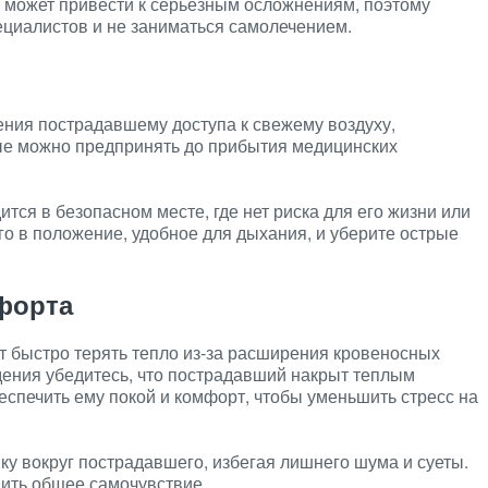
 может привести к серьезным осложнениям, поэтому
циалистов и не заниматься самолечением.
ния пострадавшему доступа к свежему воздуху,
ые можно предпринять до прибытия медицинских
тся в безопасном месте, где нет риска для его жизни или
го в положение, удобное для дыхания, и уберите острые
форта
т быстро терять тепло из-за расширения кровеносных
ения убедитесь, что пострадавший накрыт теплым
спечить ему покой и комфорт, чтобы уменьшить стресс на
ку вокруг пострадавшего, избегая лишнего шума и суеты.
шить общее самочувствие.