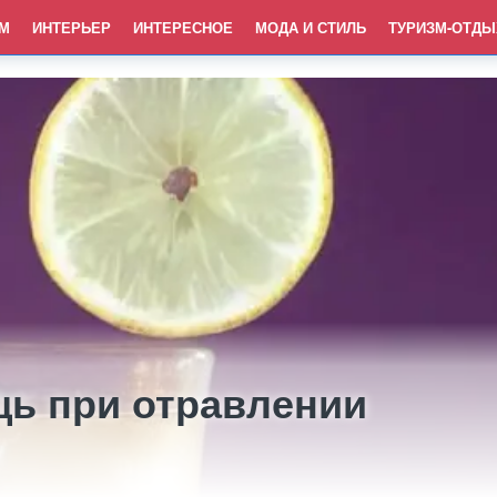
М
ИНТЕРЬЕР
ИНТЕРЕСНОЕ
МОДА И СТИЛЬ
ТУРИЗМ-ОТДЫ
ь при отравлении