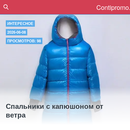
Contipromo.
ИНТЕРЕСНОЕ
2026-06-08
ПРОСМОТРОВ: 98
Спальники с капюшоном от
ветра