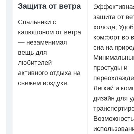
Защита от ветра
Эффективна
защита от ве
Спальники с
холода; Удоб
капюшоном от ветра
комфорт во 
— незаменимая
сна на приро
вещь для
Минимальный
любителей
простуды и
активного отдыха на
переохлажде
свежем воздухе.
Легкий и ком
дизайн для 
транспортиро
Возможность
использован