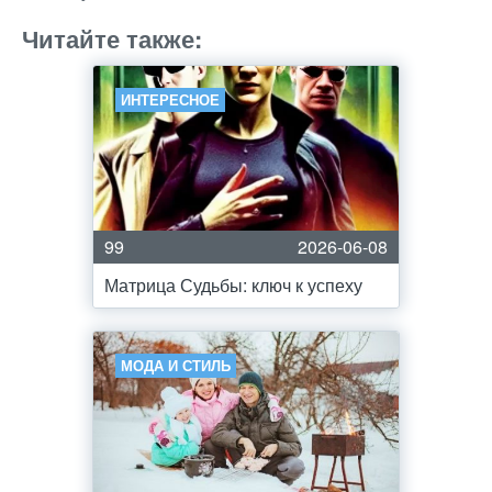
Читайте также:
ИНТЕРЕСНОЕ
99
2026-06-08
Матрица Судьбы: ключ к успеху
МОДА И СТИЛЬ