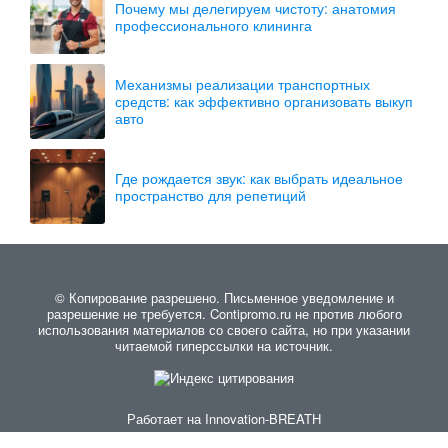
Почему мы делегируем чистоту: анатомия
профессионального клининга
Механизмы реализации транспортных
средств: как эффективно организовать выкуп
авто
Где рождается звук: как выбрать идеальное
пространство для репетиций
© Копирование разрешено. Письменное уведомление и
разрешение не требуется. Contipromo.ru не против любого
использования материалов со своего сайта, но при указании
читаемой гиперссылки на источник.
Работает на
Innovation-BREATH