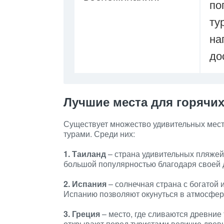
по
ту
на
до
Лучшие места для горячих
Существует множество удивительных мест
турами. Среди них:
1. Таиланд
– страна удивительных пляжей,
большой популярностью благодаря своей 
2. Испания
– солнечная страна с богатой
Испанию позволяют окунуться в атмосферу
3. Греция
– место, где сливаются древние
открывают перед туристами величие древн