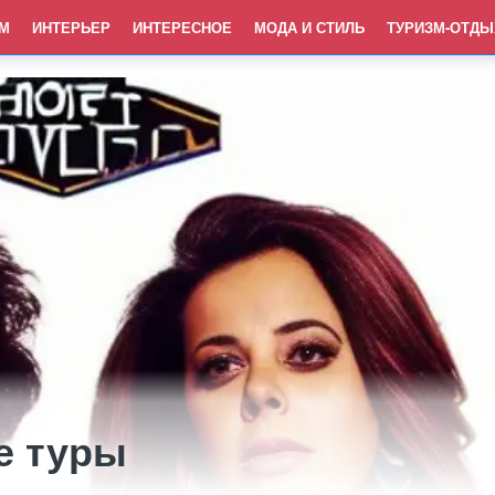
М
ИНТЕРЬЕР
ИНТЕРЕСНОЕ
МОДА И СТИЛЬ
ТУРИЗМ-ОТДЫ
е туры