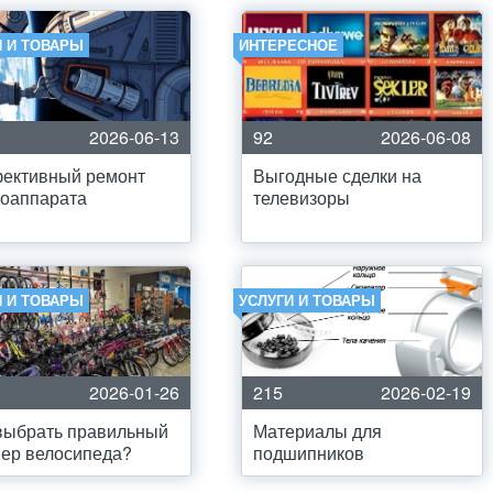
И И ТОВАРЫ
ИНТЕРЕСНОЕ
2026-06-13
92
2026-06-08
ективный ремонт
Выгодные сделки на
моаппарата
телевизоры
И И ТОВАРЫ
УСЛУГИ И ТОВАРЫ
2026-01-26
215
2026-02-19
выбрать правильный
Материалы для
ер велосипеда?
подшипников