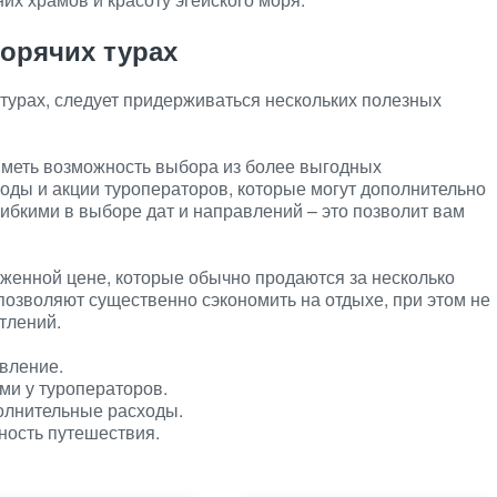
орячих турах
турах, следует придерживаться нескольких полезных
иметь возможность выбора из более выгодных
ды и акции туроператоров, которые могут дополнительно
гибкими в выборе дат и направлений – это позволит вам
ниженной цене, которые обычно продаются за несколько
позволяют существенно сэкономить на отдыхе, при этом не
тлений.
вление.
ми у туроператоров.
олнительные расходы.
ность путешествия.