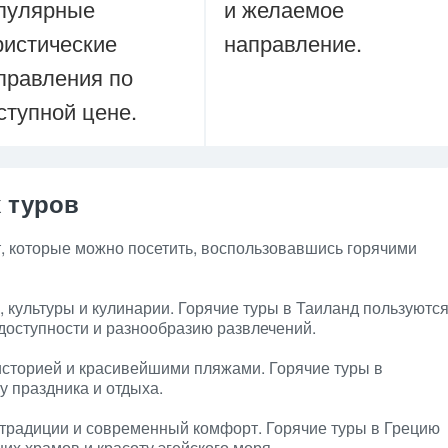
пулярные
и желаемое
ристические
направление.
правления по
ступной цене.
 туров
, которые можно посетить, воспользовавшись горячими
 культуры и кулинарии. Горячие туры в Таиланд пользуютс
доступности и разнообразию развлечений.
 историей и красивейшими пляжами. Горячие туры в
 праздника и отдыха.
 традиции и современный комфорт. Горячие туры в Грецию
их храмов и красоту эгейского моря.