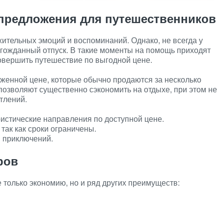
предложения для путешественников
ительных эмоций и воспоминаний. Однако, не всегда у
лгожданный отпуск. В такие моменты на помощь приходят
овершить путешествие по выгодной цене.
ниженной цене, которые обычно продаются за несколько
позволяют существенно сэкономить на отдыхе, при этом не
тлений.
истические направления по доступной цене.
так как сроки ограничены.
 приключений.
ров
 только экономию, но и ряд других преимуществ: