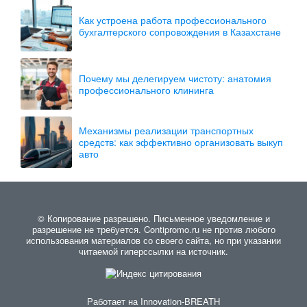
Как устроена работа профессионального
бухгалтерского сопровождения в Казахстане
Почему мы делегируем чистоту: анатомия
профессионального клининга
Механизмы реализации транспортных
средств: как эффективно организовать выкуп
авто
© Копирование разрешено. Письменное уведомление и
разрешение не требуется. Contipromo.ru не против любого
использования материалов со своего сайта, но при указании
читаемой гиперссылки на источник.
Работает на
Innovation-BREATH