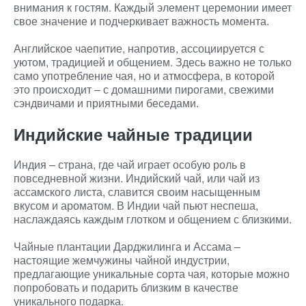
внимания к гостям. Каждый элемент церемонии имеет
свое значение и подчеркивает важность момента.
Английское чаепитие, напротив, ассоциируется с
уютом, традицией и общением. Здесь важно не только
само употребление чая, но и атмосфера, в которой
это происходит – с домашними пирогами, свежими
сэндвичами и приятными беседами.
Индийские чайные традиции
Индия – страна, где чай играет особую роль в
повседневной жизни. Индийский чай, или чай из
ассамского листа, славится своим насыщенным
вкусом и ароматом. В Индии чай пьют неспеша,
наслаждаясь каждым глотком и общением с близкими.
Чайные плантации Дарджилинга и Ассама –
настоящие жемчужины чайной индустрии,
предлагающие уникальные сорта чая, которые можно
попробовать и подарить близким в качестве
уникального подарка.