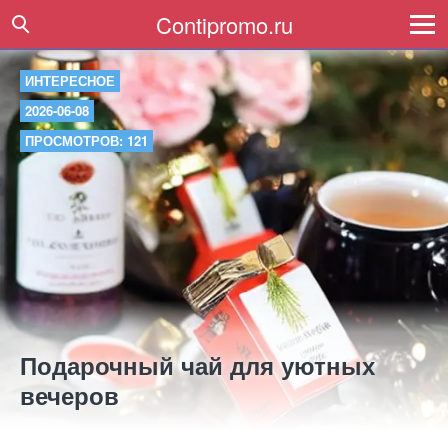
Contipromo.ru
ИНТЕРЕСНОЕ
2026-06-08
ПРОСМОТРОВ: 121
Подарочный чай для уютных
вечеров