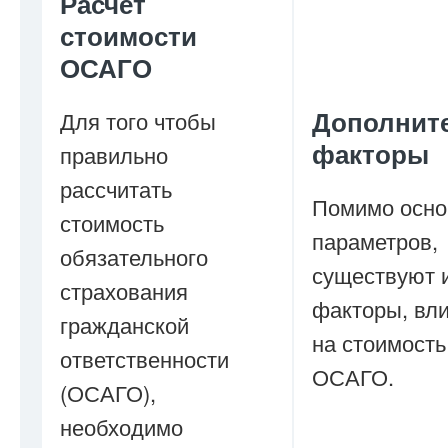
Расчет
стоимости
ОСАГО
Дополнит
Для того чтобы
факторы
правильно
рассчитать
Помимо осн
стоимость
параметров,
обязательного
существуют и
страхования
факторы, вл
гражданской
на стоимость
ответственности
ОСАГО.
(ОСАГО),
необходимо