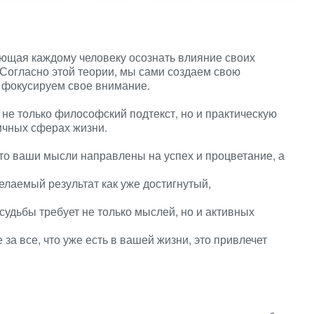
яющая каждому человеку осознать влияние своих
Согласно этой теории, мы сами создаем свою
то фокусируем свое внимание.
 не только философский подтекст, но и практическую
ичных сферах жизни.
то ваши мысли направлены на успех и процветание, а
лаемый результат как уже достигнутый,
судьбы требует не только мыслей, но и активных
 за все, что уже есть в вашей жизни, это привлечет