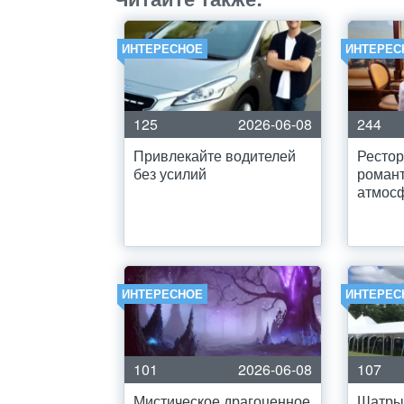
ИНТЕРЕСНОЕ
ИНТЕРЕС
125
2026-06-08
244
Привлекайте водителей
Рестор
без усилий
роман
атмос
ИНТЕРЕСНОЕ
ИНТЕРЕС
101
2026-06-08
107
Мистическое драгоценное
Шатры 