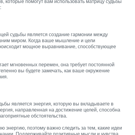
в, которые помогут вам использовать матрицу судьбы
:
ицей судьбы является создание гармонии между
ним миром. Когда ваше мышление и цели
происходит мощное выравнивание, способствующее
гает мгновенных перемен, она требует постоянной
епенно вы будете замечать, как ваше окружение
ния.
ьбы является энергия, которую вы вкладываете в
ергия, направленная на достижение целей, способна
лагоприятные обстоятельства.
ю энергию, поэтому важно следить за тем, какие идеи
знании. Поддерживайте позитивные мысли и чувства,