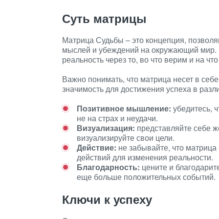
Суть матрицы
Матрица Судьбы – это концепция, позвол
мыслей и убеждений на окружающий мир. 
реальность через то, во что верим и на ч
Важно понимать, что матрица несет в себе
значимость для достижения успеха в разл
Позитивное мышление:
убедитесь, ч
не на страх и неудачи.
Визуализация:
представляйте себе же
визуализируйте свои цели.
Действие:
не забывайте, что матрица 
действий для изменения реальности.
Благодарность:
цените и благодарите
еще больше положительных событий.
Ключи к успеху