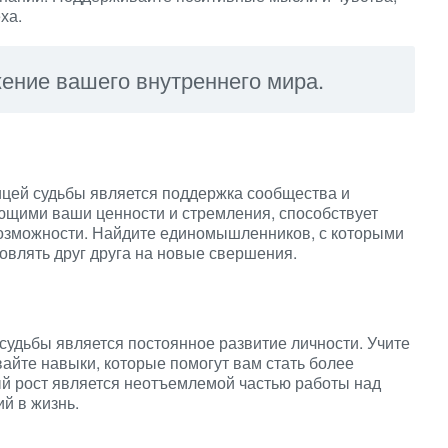
ха.
жение вашего внутреннего мира.
ицей судьбы является поддержка сообщества и
щими ваши ценности и стремления, способствует
возможности. Найдите единомышленников, с которыми
овлять друг друга на новые свершения.
удьбы является постоянное развитие личности. Учите
вайте навыки, которые помогут вам стать более
й рост является неотъемлемой частью работы над
й в жизнь.