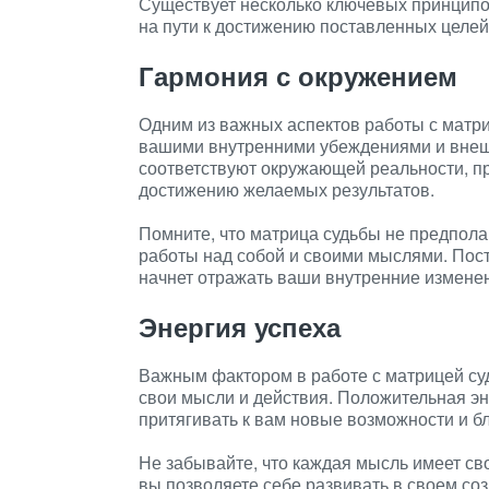
Существует несколько ключевых принципо
на пути к достижению поставленных целей
Гармония с окружением
Одним из важных аспектов работы с матр
вашими внутренними убеждениями и внеш
соответствуют окружающей реальности, 
достижению желаемых результатов.
Помните, что матрица судьбы не предпола
работы над собой и своими мыслями. Пост
начнет отражать ваши внутренние измене
Энергия успеха
Важным фактором в работе с матрицей суд
свои мысли и действия. Положительная эн
притягивать к вам новые возможности и б
Не забывайте, что каждая мысль имеет сво
вы позволяете себе развивать в своем со