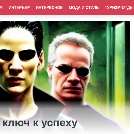
М
ИНТЕРЬЕР
ИНТЕРЕСНОЕ
МОДА И СТИЛЬ
ТУРИЗМ-ОТДЫ
ключ к успеху