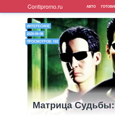
Contipromo.ru
АВТО
ГОТОВИ
ИНТЕРЕСНОЕ
2026-06-08
ПРОСМОТРОВ: 102
Матрица Судьбы: 