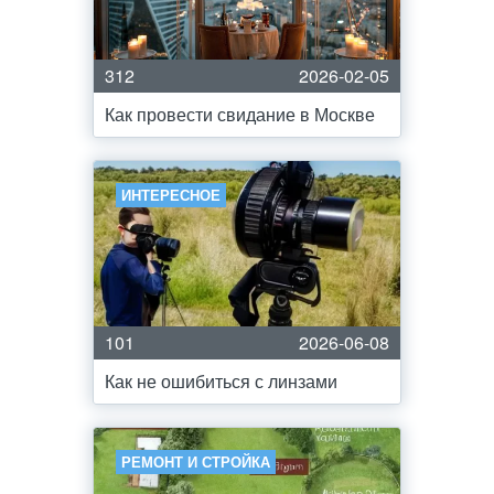
312
2026-02-05
Как провести свидание в Москве
ИНТЕРЕСНОЕ
101
2026-06-08
Как не ошибиться с линзами
РЕМОНТ И СТРОЙКА