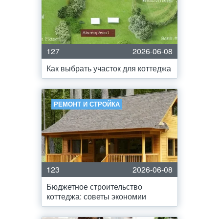
127
2026-06-08
Как выбрать участок для коттеджа
РЕМОНТ И СТРОЙКА
123
2026-06-08
Бюджетное строительство
коттеджа: советы экономии