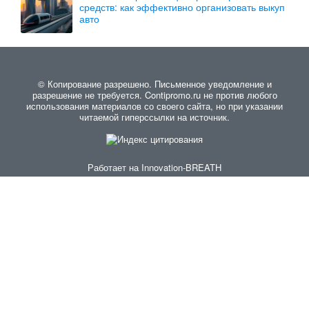
средств: как эффективно организовать выкуп
авто
© Копирование разрешено. Письменное уведомление и
разрешение не требуется. Contipromo.ru не против любого
использования материалов со своего сайта, но при указании
читаемой гиперссылки на источник.
Работает на
Innovation-BREATH