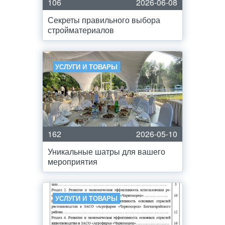
106
2026-06-08
Секреты правильного выбора
стройматериалов
УСЛУГИ И ТОВАРЫ
162
2026-05-10
Уникальные шатры для вашего
мероприятия
УСЛУГИ И ТОВАРЫ