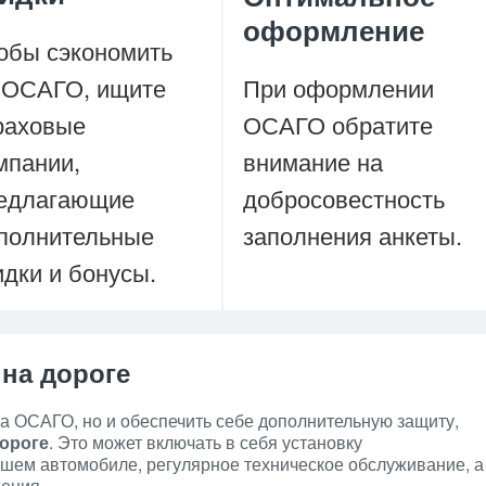
оформление
обы сэкономить
 ОСАГО, ищите
При оформлении
раховые
ОСАГО обратите
мпании,
внимание на
едлагающие
добросовестность
полнительные
заполнения анкеты.
идки и бонусы.
на дороге
на ОСАГО, но и обеспечить себе дополнительную защиту,
ороге
. Это может включать в себя установку
ашем автомобиле, регулярное техническое обслуживание, а
ения.