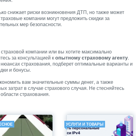
ько снижает риски возникновения ДТП, но также может
Страховые компании могут предложить скидки за
тельных мер безопасности.
 страховой компании или вы хотите максимально
тесь за консультацией к
опытному страховому агенту
.
х нюансах страхования, подберет оптимальные варианты и
дки и бонусы.
кономить вам значительные суммы денег, а также
х затрат в случае страхового случая. Не стесняйтесь
области страхования.
ЕСНОЕ
УСЛУГИ И ТОВАРЫ