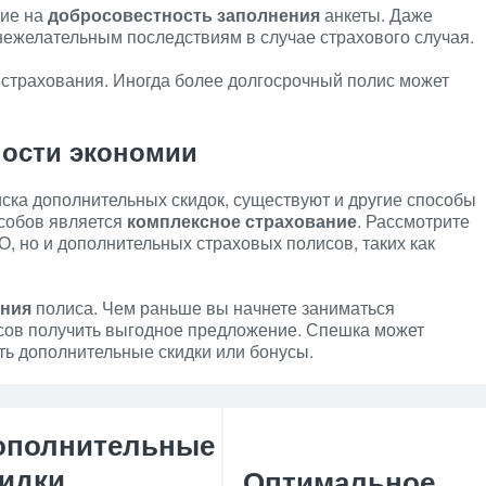
ие на
добросовестность заполнения
анкеты. Даже
нежелательным последствиям в случае страхового случая.
страхования. Иногда более долгосрочный полис может
ости экономии
ска дополнительных скидок, существуют и другие способы
особов является
комплексное страхование
. Рассмотрите
 но и дополнительных страховых полисов, таких как
ния
полиса. Чем раньше вы начнете заниматься
сов получить выгодное предложение. Спешка может
ть дополнительные скидки или бонусы.
ополнительные
кидки
Оптимальное