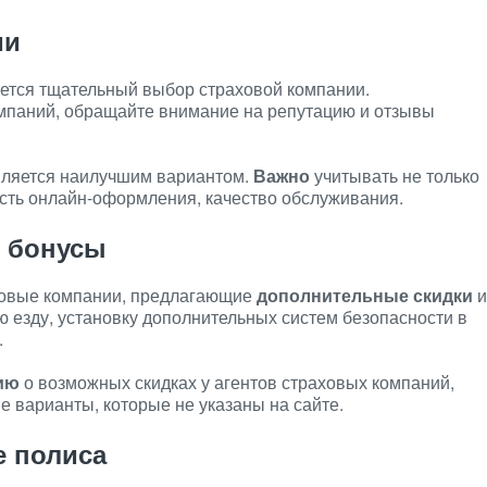
ии
ется тщательный выбор страховой компании.
паний, обращайте внимание на репутацию и отзывы
вляется наилучшим вариантом.
Важно
учитывать не только
ость онлайн-оформления, качество обслуживания.
и бонусы
ховые компании, предлагающие
дополнительные скидки
и
ю езду, установку дополнительных систем безопасности в
.
ию
о возможных скидках у агентов страховых компаний,
е варианты, которые не указаны на сайте.
 полиса