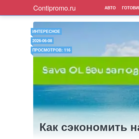
Contipromo.ru
АВТО
ГОТОВИ
ИНТЕРЕСНОЕ
2026-06-08
ПРОСМОТРОВ: 116
Как сэкономить 