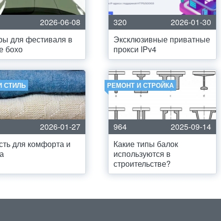
2026-06-08
320
2026-01-30
ы для фестиваля в
Эксклюзивные приватные
е бохо
прокси IPv4
И СТИЛЬ
РЕМОНТ И СТРОЙКА
2026-01-27
964
2025-09-14
ть для комфорта и
Какие типы балок
а
используются в
строительстве?