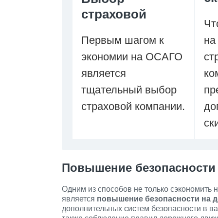
страховой
Чт
Первым шагом к
на
экономии на ОСАГО
ст
является
ко
тщательный выбор
пр
страховой компании.
до
ск
Повышение безопасности 
Одним из способов не только сэкономить 
является
повышение безопасности на д
дополнительных систем безопасности в в
также соблюдение правил дорожного движ