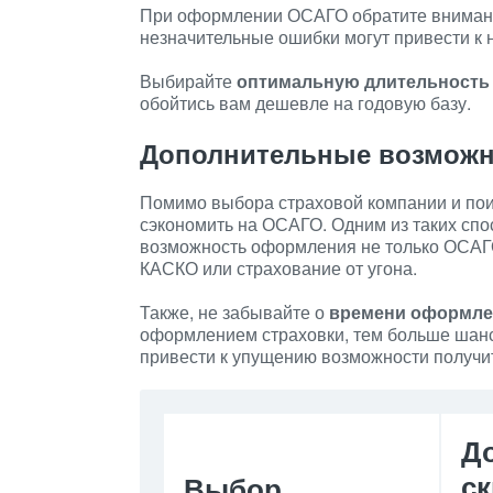
При оформлении ОСАГО обратите вниман
незначительные ошибки могут привести к 
Выбирайте
оптимальную длительность
обойтись вам дешевле на годовую базу.
Дополнительные возможн
Помимо выбора страховой компании и пои
сэкономить на ОСАГО. Одним из таких сп
возможность оформления не только ОСАГО,
КАСКО или страхование от угона.
Также, не забывайте о
времени оформле
оформлением страховки, тем больше шан
привести к упущению возможности получи
Д
с
Выбор