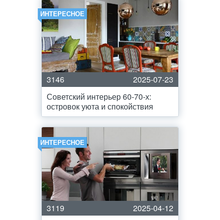
ИНТЕРЕСНОЕ
3146
2025-07-23
Советский интерьер 60-70-х:
островок уюта и спокойствия
ИНТЕРЕСНОЕ
3119
2025-04-12