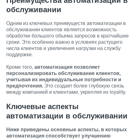
обслуживании
Одним из ключевых преимуществ автоматизации в
обслуживании клиентов является возможность
обработки большого объема запросов в кратчайшие
сроки. Это особенно важно в условиях растущего
числа клиентов и увеличения нагрузки на службу
поддержки.
Кроме того,
автоматизация позволяет
персонализировать обслуживание клиентов,
учитывая их индивидуальные потребности и
предпочтения.
Это создает более глубокую связь
между компанией и клиентами, укрепляя их loyality.
Ключевые аспекты
автоматизации в обслуживании
Ниже приведены основные аспекты, в которых
автоматизация способствует улучшению