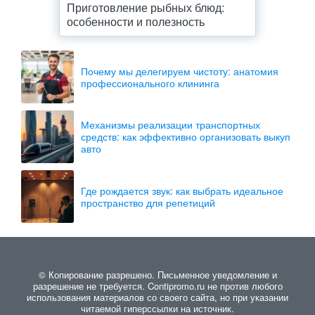
Приготовление рыбных блюд:
особенности и полезность
Почему мы делегируем чистоту: анатомия
профессионального клининга
Механизмы реализации транспортных
средств: как эффективно организовать выкуп
авто
Где рождается звук: как выбрать идеальное
пространство для репетиций
© Копирование разрешено. Письменное уведомление и
разрешение не требуется. Contipromo.ru не против любого
использования материалов со своего сайта, но при указании
читаемой гиперссылки на источник.