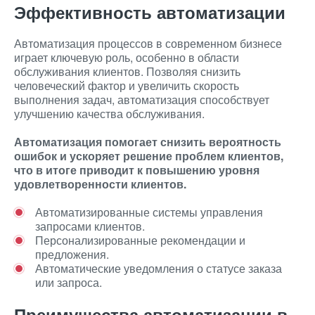
Эффективность автоматизации
Автоматизация процессов в современном бизнесе
играет ключевую роль, особенно в области
обслуживания клиентов. Позволяя снизить
человеческий фактор и увеличить скорость
выполнения задач, автоматизация способствует
улучшению качества обслуживания.
Автоматизация помогает снизить вероятность
ошибок и ускоряет решение проблем клиентов,
что в итоге приводит к повышению уровня
удовлетворенности клиентов.
Автоматизированные системы управления
запросами клиентов.
Персонализированные рекомендации и
предложения.
Автоматические уведомления о статусе заказа
или запроса.
Преимущества автоматизации в