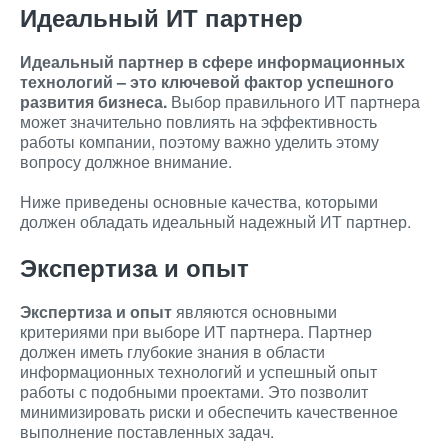
Идеальный ИТ партнер
Идеальный партнер в сфере информационных
технологий – это ключевой фактор успешного
развития бизнеса.
Выбор правильного ИТ партнера
может значительно повлиять на эффективность
работы компании, поэтому важно уделить этому
вопросу должное внимание.
Ниже приведены основные качества, которыми
должен обладать идеальный надежный ИТ партнер.
Экспертиза и опыт
Экспертиза и опыт
являются основными
критериями при выборе ИТ партнера. Партнер
должен иметь глубокие знания в области
информационных технологий и успешный опыт
работы с подобными проектами. Это позволит
минимизировать риски и обеспечить качественное
выполнение поставленных задач.