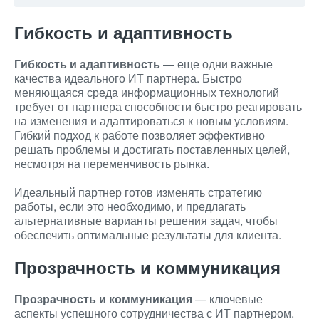
Гибкость и адаптивность
Гибкость и адаптивность
— еще одни важные
качества идеального ИТ партнера. Быстро
меняющаяся среда информационных технологий
требует от партнера способности быстро реагировать
на изменения и адаптироваться к новым условиям.
Гибкий подход к работе позволяет эффективно
решать проблемы и достигать поставленных целей,
несмотря на переменчивость рынка.
Идеальный партнер готов изменять стратегию
работы, если это необходимо, и предлагать
альтернативные варианты решения задач, чтобы
обеспечить оптимальные результаты для клиента.
Прозрачность и коммуникация
Прозрачность и коммуникация
— ключевые
аспекты успешного сотрудничества с ИТ партнером.