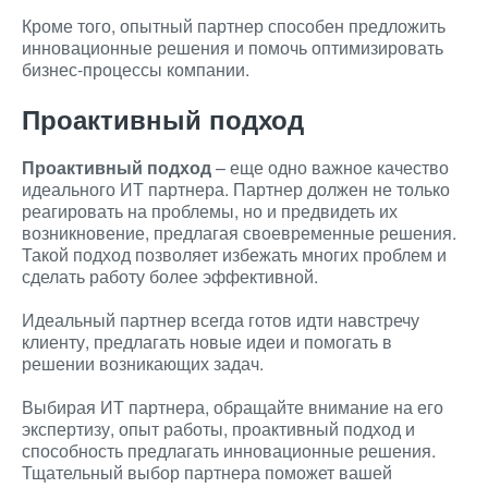
Кроме того, опытный партнер способен предложить
инновационные решения и помочь оптимизировать
бизнес-процессы компании.
Проактивный подход
Проактивный подход
– еще одно важное качество
идеального ИТ партнера. Партнер должен не только
реагировать на проблемы, но и предвидеть их
возникновение, предлагая своевременные решения.
Такой подход позволяет избежать многих проблем и
сделать работу более эффективной.
Идеальный партнер всегда готов идти навстречу
клиенту, предлагать новые идеи и помогать в
решении возникающих задач.
Выбирая ИТ партнера, обращайте внимание на его
экспертизу, опыт работы, проактивный подход и
способность предлагать инновационные решения.
Тщательный выбор партнера поможет вашей