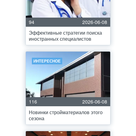
94
2026-06-08
Эффективные стратегии поиска
иностранных специалистов
ИНТЕРЕСНОЕ
116
2026-06-08
Новинки стройматериалов этого
сезона