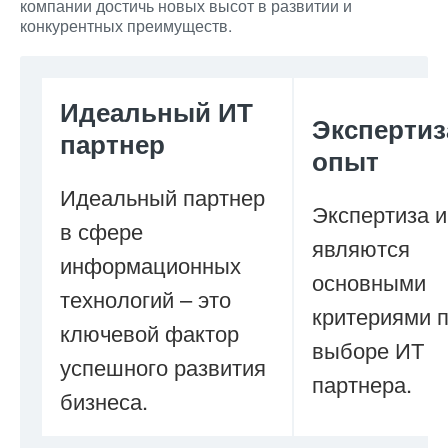
компании достичь новых высот в развитии и
конкурентных преимуществ.
Идеальный ИТ
Экспертиз
партнер
опыт
Идеальный партнер
Экспертиза и
в сфере
являются
информационных
основными
технологий – это
критериями 
ключевой фактор
выборе ИТ
успешного развития
партнера.
бизнеса.