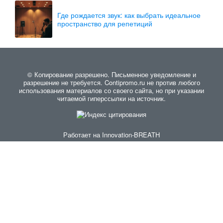
Где рождается звук: как выбрать идеальное
пространство для репетиций
© Копирование разрешено. Письменное уведомление и
разрешение не требуется. Contipromo.ru не против любого
использования материалов со своего сайта, но при указании
читаемой гиперссылки на источник.
Работает на
Innovation-BREATH