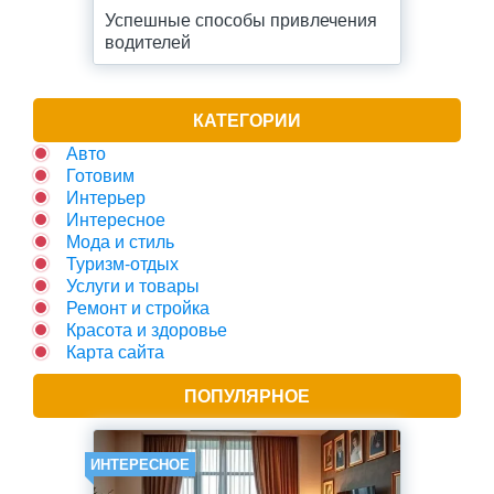
Успешные способы привлечения
водителей
КАТЕГОРИИ
Авто
Готовим
Интерьер
Интересное
Мода и стиль
Туризм-отдых
Услуги и товары
Ремонт и стройка
Красота и здоровье
Карта сайта
ПОПУЛЯРНОЕ
ИНТЕРЕСНОЕ