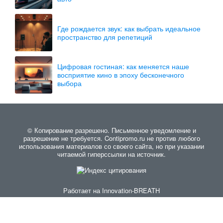
Где рождается звук: как выбрать идеальное
пространство для репетиций
Цифровая гостиная: как меняется наше
восприятие кино в эпоху бесконечного
выбора
© Копирование разрешено. Письменное уведомление и
разрешение не требуется. Contipromo.ru не против любого
использования материалов со своего сайта, но при указании
читаемой гиперссылки на источник.
Работает на
Innovation-BREATH