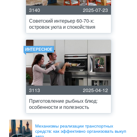
3140
2025-07-23
Советский интерьер 60-70-х:
островок уюта и спокойствия
ИНТЕРЕСНОЕ
3113
2025-04-12
Приготовление рыбных блюд:
особенности и полезность
Механизмы реализации транспортных
средств: как эффективно организовать выкуп
авто