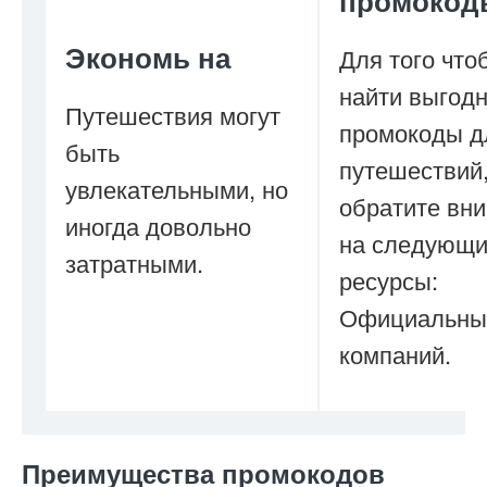
промокод
Экономь на
Для того что
найти выгод
Путешествия могут
промокоды д
быть
путешествий
увлекательными, но
обратите вн
иногда довольно
на следующ
затратными.
ресурсы:
Официальны
компаний.
Преимущества промокодов