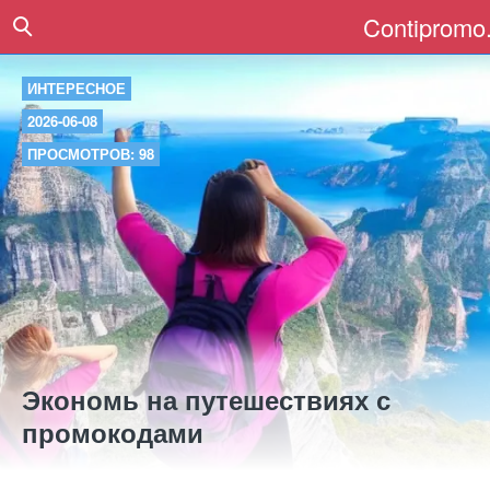
Contipromo.
ИНТЕРЕСНОЕ
2026-06-08
ПРОСМОТРОВ: 98
Экономь на путешествиях с
промокодами