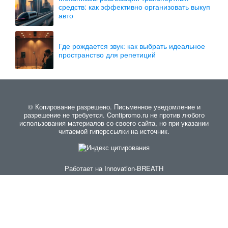
средств: как эффективно организовать выкуп
авто
Где рождается звук: как выбрать идеальное
пространство для репетиций
© Копирование разрешено. Письменное уведомление и
разрешение не требуется. Contipromo.ru не против любого
использования материалов со своего сайта, но при указании
читаемой гиперссылки на источник.
Работает на
Innovation-BREATH