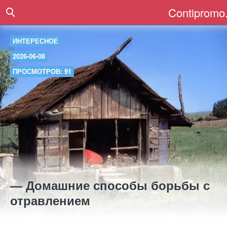
Contipromo.
ИНТЕРЕСНОЕ
2026-06-08
ПРОСМОТРОВ: 91
— Домашние способы борьбы с
отравлением