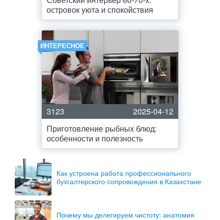
островок уюта и спокойствия
ИНТЕРЕСНОЕ
3123
2025-04-12
Приготовление рыбных блюд:
особенности и полезность
Как устроена работа профессионального
бухгалтерского сопровождения в Казахстане
Почему мы делегируем чистоту: анатомия