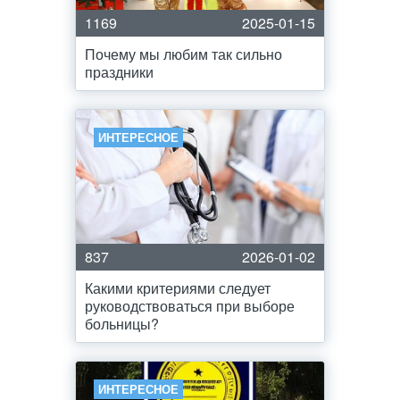
1169
2025-01-15
Почему мы любим так сильно
праздники
ИНТЕРЕСНОЕ
837
2026-01-02
Какими критериями следует
руководствоваться при выборе
больницы?
ИНТЕРЕСНОЕ