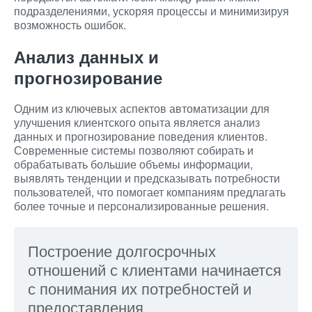
подразделениями, ускоряя процессы и минимизируя
возможность ошибок.
Анализ данных и
прогнозирование
Одним из ключевых аспектов автоматизации для
улучшения клиентского опыта является анализ
данных и прогнозирование поведения клиентов.
Современные системы позволяют собирать и
обрабатывать большие объемы информации,
выявлять тенденции и предсказывать потребности
пользователей, что помогает компаниям предлагать
более точные и персонализированные решения.
Построение долгосрочных
отношений с клиентами начинается
с понимания их потребностей и
предоставления