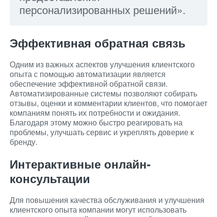
персонализированных решений».
Эффективная обратная связь
Одним из важных аспектов улучшения клиентского
опыта с помощью автоматизации является
обеспечение эффективной обратной связи.
Автоматизированные системы позволяют собирать
отзывы, оценки и комментарии клиентов, что помогает
компаниям понять их потребности и ожидания.
Благодаря этому можно быстро реагировать на
проблемы, улучшать сервис и укреплять доверие к
бренду.
Интерактивные онлайн-
консультации
Для повышения качества обслуживания и улучшения
клиентского опыта компании могут использовать