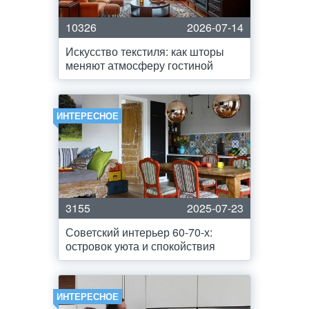
10326
2026-07-14
Искусство текстиля: как шторы
меняют атмосферу гостиной
ИНТЕРЕСНОЕ
3155
2025-07-23
Советский интерьер 60-70-х:
островок уюта и спокойствия
ИНТЕРЕСНОЕ