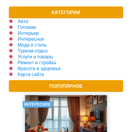
КАТЕГОРИИ
Авто
Готовим
Интерьер
Интересное
Мода и стиль
Туризм-отдых
Услуги и товары
Ремонт и стройка
Красота и здоровье
Карта сайта
ПОПУЛЯРНОЕ
ИНТЕРЕСНОЕ