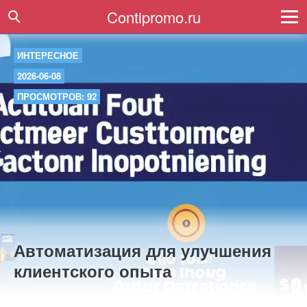
Contipromo.ru
ИНТЕРЕСНОЕ
2026-06-08
ПРОСМОТРОВ: 92
Автоматизация для улучшения
клиентского опыта