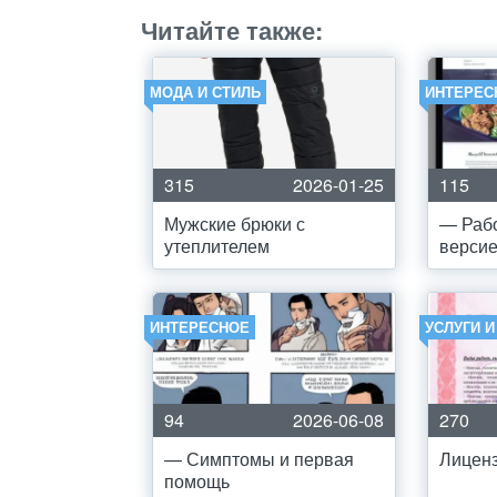
Читайте также:
МОДА И СТИЛЬ
ИНТЕРЕС
315
2026-01-25
115
Мужские брюки с
— Рабо
утеплителем
версие
ИНТЕРЕСНОЕ
УСЛУГИ 
94
2026-06-08
270
— Симптомы и первая
Лицен
помощь