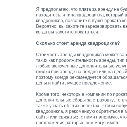
Я предполагаю, что плата за аренду на
буд
находитесь, и типа квадроцикла, который 
квадроцикла, позвоните в пункт проката кв
Вероятно, вы захотите зарезервировать в
когда вы захотите покататься.
Сколько стоит аренда квадроцикла?
Стоимость аренды квадроцикла может варь
таких как продолжительность аренды, тип 
любые включенные дополнительные услуги
скидки при аренде на полдня или на целый
поэтому всегда рекомендуется обращаться
цены и найти лучшее предложение.
Кроме того, некоторые компании по прокат
дополнительные сборы за страховку, топ
также узнать об этих аспектах. Чтобы пол
квадроцикла, я рекомендую обратиться в м
сайты или связаться с ними напрямую, чт
предложения, которые они могут иметь.