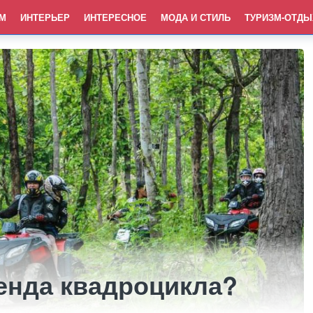
М
ИНТЕРЬЕР
ИНТЕРЕСНОЕ
МОДА И СТИЛЬ
ТУРИЗМ-ОТДЫ
енда квадроцикла?