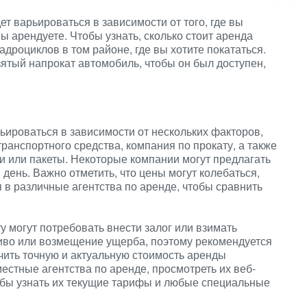
ет варьироваться в зависимости от того, где вы
вы арендуете. Чтобы узнать, сколько стоит аренда
адроциклов в том районе, где вы хотите покататься.
зятый напрокат автомобиль, чтобы он был доступен,
ироваться в зависимости от нескольких факторов,
транспортного средства, компания по прокату, а также
 или пакеты. Некоторые компании могут предлагать
 день. Важно отметить, что цены могут колебаться,
 в различные агентства по аренде, чтобы сравнить
у могут потребовать внести залог или взимать
ливо или возмещение ущерба, поэтому рекомендуется
учить точную и актуальную стоимость аренды
естные агентства по аренде, просмотреть их веб-
обы узнать их текущие тарифы и любые специальные