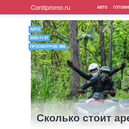
Contipromo.ru
АВТО
ГОТОВИ
АВТО
2025-11-21
ПРОСМОТРОВ: 896
Сколько стоит ар