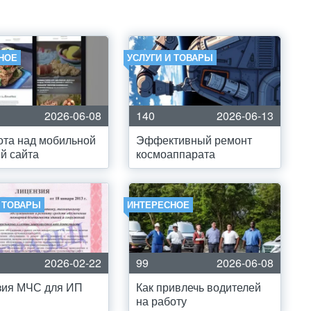
НОЕ
УСЛУГИ И ТОВАРЫ
2026-06-08
140
2026-06-13
та над мобильной
Эффективный ремонт
й сайта
космоаппарата
И ТОВАРЫ
ИНТЕРЕСНОЕ
2026-02-22
99
2026-06-08
зия МЧС для ИП
Как привлечь водителей
на работу