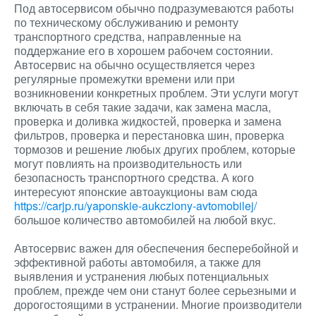
Под автосервисом обычно подразумеваются работы
по техническому обслуживанию и ремонту
транспортного средства, направленные на
поддержание его в хорошем рабочем состоянии.
Автосервис на обычно осуществляется через
регулярные промежутки времени или при
возникновении конкретных проблем. Эти услуги могут
включать в себя такие задачи, как замена масла,
проверка и доливка жидкостей, проверка и замена
фильтров, проверка и перестановка шин, проверка
тормозов и решение любых других проблем, которые
могут повлиять на производительность или
безопасность транспортного средства. А кого
интересуют японские автоаукционы вам сюда
https://carjp.ru/yaponskie-aukcziony-avtomobilej/
большое количество автомобилей на любой вкус.
Автосервис важен для обеспечения бесперебойной и
эффективной работы автомобиля, а также для
выявления и устранения любых потенциальных
проблем, прежде чем они станут более серьезными и
дорогостоящими в устранении. Многие производители