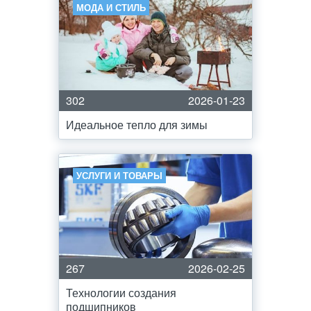
МОДА И СТИЛЬ
302
2026-01-23
Идеальное тепло для зимы
УСЛУГИ И ТОВАРЫ
267
2026-02-25
Технологии создания
подшипников