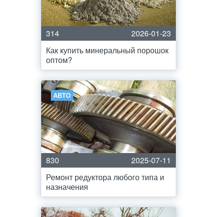
314
2026-01-23
Как купить минеральный порошок
оптом?
АВТО
830
2025-07-11
Ремонт редуктора любого типа и
назначения